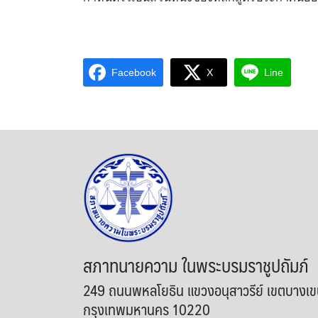
Facebook
X
Line
สภาทนายความ ในพระบรมราชูปถัมภ์
249 ถนนพหลโยธิน แขวงอนุสาวรีย์ เขตบางเ
กรุงเทพมหานคร 10220