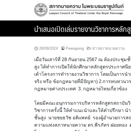
Skip
to
content
นำเสนอเปิดเล่มรายงานวิชาการหลักสู
28/09/2024
Peerapong
ข่าวสภาทนายความ
เมื่อวันเสาร์ที่ 28 กันยายน 2567 ณ ห้องประช
สูง ได้ทำการเปิดให้นักศึกษาหลักสูตรประกาศนียบ
เค้าโครงการทำรายงานวิชาการ โดยเป็นการนำเสนอ
จริง หรือ ข้อกฎหมายที่มีปัญหา) 2.การทบทวนว
กฎหมายต่างประเทศ 3. กฎหมายไทยเกี่ยวข้อง
โดยมีคณะอนุกรรมการบริหารหลักสูตรสถาบันวิช
วิชาการครั้งนี้ ให้คำแนะนำและให้คำปรึกษา น
ชั้นสูง นายชยธวัช อติแพทย์ รองผู้อำนวยการส
ความแห่งสภาทนายความ ดร.พีรภัทร ฝอยทอง ดร.