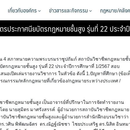
เกี่ยวกับองค์กร
ข่าวสารและกิจกรรม
กฎหมาย/คลังค
ตรประกาศนียบัตรกฎหมายชั้นสูง รุ่นที่ 22 ประจำป
ุมชั้น 4 สภาทนายความพระบรมราชูปถัมภ์ สถาบันวิชาชีพกฎหมายชั้
ัตรกฎหมายชั้นสูง รุ่นที่ 22 ประจำปีการศึกษาที่ 1/2567 สอบ
เปิดเล่มรายงานวิชาการ ในหัวข้อ ดังนี้ 1.ปัญหาที่ศึกษา (ข้อเท
รรณกรรม/หลักกฎหมายที่เกี่ยวข้อง/กฎหมายระหว่างประเทศ /
าชีพกฎหมายชั้นสูง เป็นอาจารย์ที่ปรึกษาในการจัดทำรายงาน
ำโดย นายสุมิตร มาศรังสรรค์ ผู้อำนวยการสถาบันวิชาชีพกฎหมาย
ถาบันวิชาชีพกฎหมายชั้นสูงและผู้อำนวยการสำนักฝึกอบรมวิชาว่า
วศิน พิพัฒนฉัตร ดร.ณัฏฐ์ณัชชา ไชยประเสริฐ ดร.นิสิต อินทม