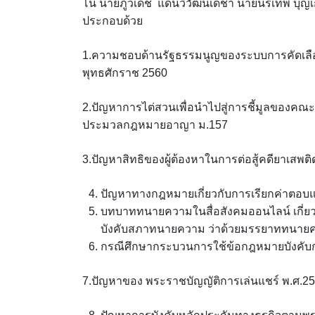
โน นายภูวเดช แดนวิวัฒน์เดชา นายนรเทพ บุญเก
ประกอบด้วย
1.ความชอบด้านรัฐธรรมนูญของระบบการคัดเลื
พุทธศักราช 2560
2.ปัญหาการไต่สวนเพื่อนำไปสู่การชี้มูลของคณะ
ประมวลกฎหมายอาญา ม.157
3.ปัญหาสิทธิของผู้ต้องหาในการต่อสู้คดียาเสพติ
ปัญหาทางกฎหมายเกี่ยวกับการเรียกค่าตอ
บทบาททนายความในสื่อสังคมออนไลน์ เกี่ยว
บังคับสภาทนายความ ว่าด้วยมรรยาททนายค
กรณีศึกษากระบวนการใช้ข้อกฎหมายบังคับกา
7.ปัญหาของ พระราชบัญญัติการเล่นแชร์ พ.ศ.2