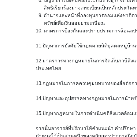
ปัญหาการบังคับหลักประกันทางธุรกิจตามพร
สิทธิเรียกร้องมาจดทะเบียนเป็นหลักประกันทา
อำนาจและหน้าที่กองทุนการออมแห่งชาติ
ทรัพย์เพื่อเงินออมยามเกษียณ
มาตรการป้องกันและปราบปรามการฉ้อฉลประ
11.ปัญหาการบังคับใช้กฎหมายนิติบุคคลหมู่บ้าน
12.มาตรการทางกฎหมายในการจัดเก็บภาษีสิ่ง
ประเทศไทย
13.กฎหมายในการคควบคุมบทบาทของสื่อต่อ
14.ปัญหาและอุปสรรคทางกฎหมายในการนำทรัพย์สิ
15.ปัญหากฎหมายในการดำเนินคดีสิ่งแวดล้อม
จากนั้นอาจารย์ที่ปรึกษาให้คำแนะนำ คำปรึกษ
กำหนดไว้เป็นส่วนหนึ่งของหลักสูตรประกาศนียบ