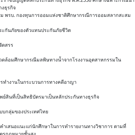
ะราชบัญญัติหลักประกันทางธุรกิจ พ.ศ.2558 ศึกษาเฉพาะกรณีนำ
งธุรกิจ
ตาม พรบ. กองทุนการออมแห่งชาติศึกษากรณีการออมสลากสะสม
กันภัยของตัวแทนประกันภัยชีวิต
จัดสรร
แวดล้อมศึกษากรณีมลพิษทางน้ำจากโรงงานอุตสาหกรรมใน
การทำงานในกระบวนการทางคดีอาญา
นที่เป็นสิทธิบัตรมาเป็นหลักประกันทางธุรกิจ
แบบกลุ่มของประเทศไทย
า คำเสนอแนะแก่นักศึกษาในการทำรายงานทางวิชาการ ตามที่
ัตรกฎหมายชั้นสูง