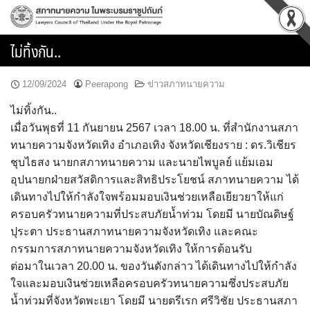
Skip
to
content
ไม่ทิ้งกัน..
12/09/2024
Peerapong
ข่าวสภาทนายความ
ไม่ทิ้งกัน..
เมื่อวันพุธที่ 11 กันยายน 2567 เวลา 18.00 น. ที่สำนักงานสภา
ทนายความจังหวัดเทิง อำเภอเทิง จังหวัดเชียงราย : ดร.วิเชียร
ชุบไธสง นายกสภาทนายความ และนายไพบูลย์ แย้มเอม
อุปนายกฝ่ายสวัสดิการและสิทธิประโยชน์ สภาทนายความ ได้
เดินทางไปให้กำลังใจพร้อมมอบเงินช่วยเหลือเยียวยาให้แก่
ครอบครัวทนายความที่ประสบภัยน้ำท่วม โดยมี นายบัณดิษฐ์
ปุระตา ประธานสภาทนายความจังหวัดเทิง และคณะ
กรรมการสภาทนายความจังหวัดเทิง ให้การต้อนรับ
ต่อมาในเวลา 20.00 น. ของวันดังกล่าว ได้เดินทางไปให้กำลัง
ใจและมอบเงินช่วยเหลือครอบครัวทนายความซึ่งประสบภัย
น้ำท่วมที่จังหวัดพะเยา โดยมี นายตรีเรก ศรีวิชัย ประธานสภา