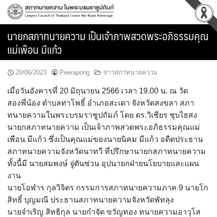
Skip
to
content
นายกสภาทนายความ เป็นเจ้าภาพสวดพระอภิธรรมคุณ
แม่เพือน มีแก้ว
20/06/2023
Peerapong
ข่าวสภาทนายความ
เมื่อวันอังคารที่ 20 มิถุนายน 2566 เวลา 19.00 น. ณ วัด
สองพี่น้อง ตำบลท่าโพธิ์ อำเภอสะเดา จังหวัดสงขลา สภา
ทนายความในพระบรมราชูปถัมภ์ โดย​ ดร.วิเชียร ชุบไธสง
นายกสภาทนายความ เป็นเจ้าภาพสวดพระอภิธรรมคุณแม่
เพือน มีแก้ว ซึ่งเป็นคุณแม่ของนายนิคม มีแก้ว อดีตประธาน
สภาทนายความจังหวัดนาทวี ที่ปรึกษานายกสภาทนายความ​
ทั้งนี้มี นายสมพงษ์ จู่ตันซ่วน อุปนายกฝ่ายนโยบายและแผน
งาน
นายโอฬาร กุลวิจิตร กรรมการสภาทนายความภาค 9​ นายโก
สิทธิ์ บุญมณี ประธานสภาทนายความจังหวัดพัทลุง
นายจำเริญ สิทธิกุล นายกำจัด ขวัญทอง ทนายความอาวุโส