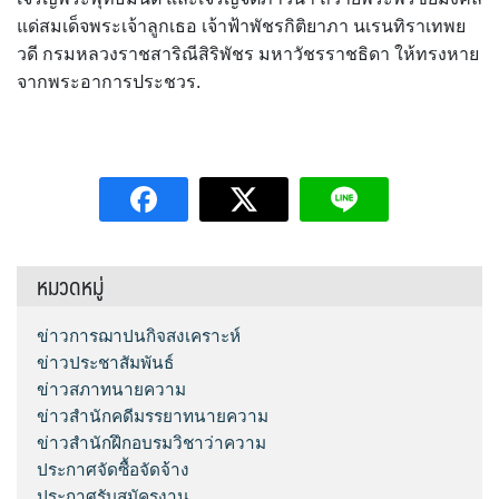
แด่สมเด็จพระเจ้าลูกเธอ เจ้าฟ้าพัชรกิติยาภา นเรนทิราเทพย
วดี กรมหลวงราชสาริณีสิริพัชร มหาวัชรราชธิดา ให้ทรงหาย
จากพระอาการประชวร.
หมวดหมู่
ข่าวการฌาปนกิจสงเคราะห์
ข่าวประชาสัมพันธ์
ข่าวสภาทนายความ
ข่าวสำนักคดีมรรยาทนายความ
ข่าวสำนักฝึกอบรมวิชาว่าความ
ประกาศจัดซื้อจัดจ้าง
ประกาศรับสมัครงาน