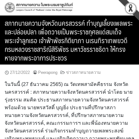
Skip
to
content
สภาทนายความจังหวัดนครสวรรค์ ทำบุญเลี้ยงเพลพระ
และปล่อยปลา เพื่อถวายเป็นพระราชกุศลแด่สมเด็จ
พระเจ้าลูกเธอ เจ้าฟ้าพัชรกิติยาภา นเรนทิราเทพยวดี
กรมหลวงราชสาริณีสิริพัชร มหาวัชรราชธิดา ให้ทรง
หายจากพระอาการประชวร
27/12/2022
Peerapong
ข่าวสภาทนายความ
ในวันนี้ (27 ธันวาคม 2565) ณ วัดเทพสามัคคีธรรม จังหวัด
นครสวรรค์ : สภาทนายความจังหวัดนครสวรรค์ นำโดย นาย
รุ่งธรรม สมคิด ประธานสภาทนายความจังหวัดนครสวรรค์
พร้อมด้วย นายพรสวัสดิ์ บุญยิ่ง ประธานที่ปรึกษาสภา
ทนายความจังหวัดนครสวรรค์, ที่ปรึกษาสภาทนายความ
จังหวัดนครสวรรค์, คณะกรรมการฯ และพี่น้องทนายความ
จังหวัดนครสวรรค์ ร่วมกิจกรรมทำบุญถวายเพลพระสงฆ์
เจริญพระพุทธมนต์ และเจริญจิตภาวนา ถวายพระพรชัยมงคล