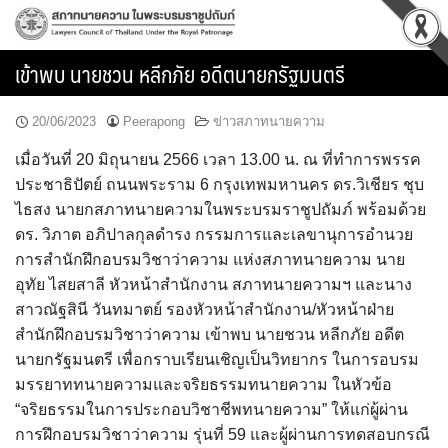
Skip
to
content
เข้าพบ นายชวน หลีกภัย อดีตนายกรัฐมนตรี
20/06/2023
Peerapong
ข่าวสภาทนายความ
เมื่อวันที่ 20 มิถุนายน 2566 เวลา 13.00 น. ณ ที่ทำการพรรค
ประชาธิปัตย์ ถนนพระราม 6 กรุงเทพมหานคร ดร.วิเชียร ชุบ
ไธสง นายกสภาทนายความในพระบรมราชูปถัมภ์ พร้อมด้วย
ดร. วิภาต อภิปาลกุลดำรง กรรมการและเลขานุการอำนวย
การสำนักฝึกอบรมวิชาว่าความ แห่งสภาทนายความ นาย
อุทัย ไสยสาลี หัวหน้าสำนักงาน สภาทนายความฯ และนาง
สาวณัฐสินี วันทมาตย์ รองหัวหน้าสำนักงาน/หัวหน้าฝ่าย
สำนักฝึกอบรมวิชาว่าความ เข้าพบ นายชวน หลีกภัย อดีต
นายกรัฐมนตรี เพื่อกราบเรียนเชิญเป็นวิทยากร ในการอบรม
มรรยาททนายความและจริยธรรมทนายความ ในหัวข้อ
“จริยธรรมในการประกอบวิชาชีพทนายความ” ให้แก่ผู้ผ่าน
การฝึกอบรมวิชาว่าความ รุ่นที่ 59 และผู้ผ่านการทดสอบกรณี