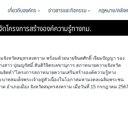
เกี่ยวกับองค์กร
ข่าวสารและกิจกรรม
กฎหมาย/คลังค
ดโครงการสร้างองค์ความรู้ทางกม.
จังหวัดสมุทรสงคราม พร้อมด้วยนายจินตศักดิ์ เจียมปัญญา รอง
าว ปุณญรัศมิ์ สันติวิจิตรเลขานุการ สภาทนายความจังหวัด
ันจัดทำ”โครงการสภาทนายความเสริมสร้างองค์ความรู้ทาง
ระบาทสมเด็จพระเจ้าอยู่หัวเนื่องในโอกาสมหามงคลเฉลิมพระชน
าด อำเภอเมือง จังหวัดสมุทรสงคราม เมื่อวันที่ 15 กรกฎาคม 256