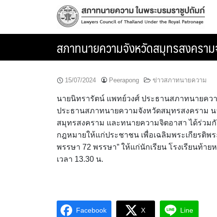
Skip
to
content
สภาทนายความจังหวัดสมุทรสงครามจั
15/07/2024
Peerapong
ข่าวสภาทนายความ
นายนิทรารัตน์ แพทย์วงศ์ ประธานสภาทนายความ
ประธานสภาทนายความจังหวัดสมุทรสงคราม นางส
สมุทรสงคราม และทนายความจิตอาสา ได้ร่วมก
กฎหมายให้แก่ประชาชน เพื่อเฉลิมพระเกียรติพ
พรรษา 72 พรรษา” ให้แก่นักเรียน โรงเรียนท้ายห
เวลา 13.30 น.
Facebook
X
Line