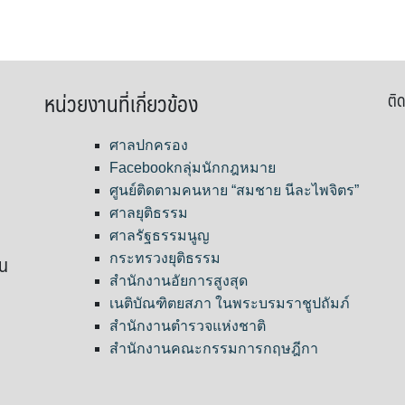
หน่วยงานที่เกี่ยวข้อง
ติด
ศาลปกครอง
Facebookกลุ่มนักกฎหมาย
ศูนย์ติดตามคนหาย “สมชาย นีละไพจิตร”
ศาลยุติธรรม
ศาลรัฐธรรมนูญ
ขน
กระทรวงยุติธรรม
สำนักงานอัยการสูงสุด
เนติบัณฑิตยสภา ในพระบรมราชูปถัมภ์
สำนักงานตำรวจแห่งชาติ
สำนักงานคณะกรรมการกฤษฎีกา