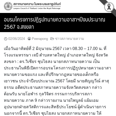
Skip
to
content
อบรมโครงการปฏิรูปทนายความอาสาฯปีงบประมาณ
2567 จ.สงขลา
02/06/2024
Peerapong
ข่าวสภาทนายความ
เมื่อวันอาทิตย์ที่ 2 มิถุนายน 2567 เวลา 08.30 – 17.00 น. ที่
โรงแรมหรรษา เจบี ตำบลหาดใหญ่ อำเภอหาดใหญ่ จังหวัด
สงขลา : ดร.วิเชียร ชุบไธสง นายกสภาทนายความ เป็น
ประธานในพิธีเปิดการอบรมโครงการปฏิรูปทนายความอาสา
ทนายความขอแรง และที่ปรึกษากฎหมายของเด็กหรือ
เยาวชน ประจำปีงบประมาณ 2567 โดยมี นายสัญญวีณ์ สาสุ
ธรรม อดีตประธานสภาทนายความจังหวัดสงขลา กล่าว
ต้อนรับ นายโอฬาร กุลวิจิตร กรรมการบริหารสภา
ทนายความ ภาค 9 กล่าวรายงาน นายไพบูลย์ แย้มเอม
อุปนายกฝ่ายสวัสดิการและสิทธิประโยชน์ ผู้ดำเนินรายการ
นอกจากนี้ ดร.วิเชียร ชุบไธสง นายกสภาทนายความ ให้