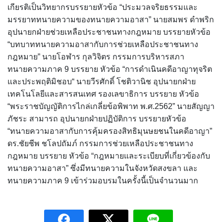
เกียรติเป็นวิทยากรบรรยายหัวข้อ “ประมวลจริยธรรมและ
มรรยาททนายความของทนายความอาสา” นายสมพร ดำพริก
อุปนายกฝ่ายช่วยเหลือประชาชนทางกฎหมาย บรรยายหัวข้อ
“บทบาททนายความอาสากับการช่วยเหลือประชาชนทาง
กฎหมาย” นายโอฬาร กุลวิจิตร กรรมการบริหารสภา
ทนายความภาค 9 บรรยาย หัวข้อ “การดำเนินคดีอาญาทุจริต
และประพฤติมิชอบ“ นายวีรศักดิ์ โชติวานิช อุปนายกฝ่าย
เทคโนโลยีและสารสนเทศ รองเลขาธิการ บรรยาย หัวข้อ
“พระราชบัญญัติการไกล่เกลี่ยข้อพิพาท พ.ศ.2562” นายสัญญา
ภัชระ สามารถ อุปนายกฝ่ายปฏิบัติการ บรรยายหัวข้อ
“ทนายความอาสากับการคุ้มครองสิทธิมุนษยชนในคดีอาญา”
ดร.ชัยชีพ ชโลปถัมภ์ กรรมการช่วยเหลือประชาชนทาง
กฎหมาย บรรยาย หัวข้อ “กฎหมายและระเบียบที่เกี่ยวข้องกับ
ทนายความอาสา” ซึ่งมีทนายความในจังหวัดสงขลา และ
ทนายความภาค 9 เข้าร่วมอบรมในครั้งนี้เป็นจำนวนมาก