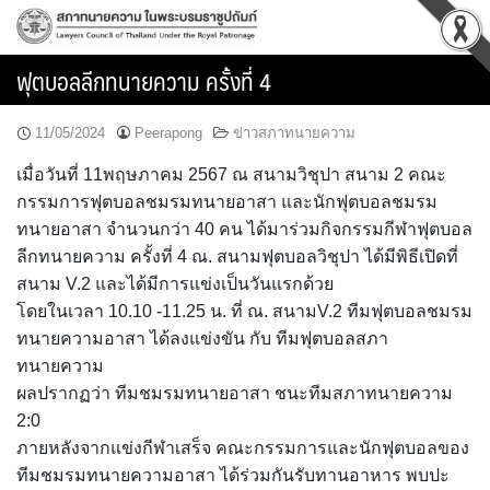
Skip
to
content
ฟุตบอลลีกทนายความ ครั้งที่ 4
11/05/2024
Peerapong
ข่าวสภาทนายความ
เมื่อวันที่ 11พฤษภาคม 2567 ณ สนามวิชุปา สนาม 2 คณะ
กรรมการฟุตบอลชมรมทนายอาสา และนักฟุตบอลชมรม
ทนายอาสา จำนวนกว่า 40 คน ได้มาร่วมกิจกรรมกีฬาฟุตบอล
ลีกทนายความ ครั้งที่ 4 ณ. สนามฟุตบอลวิชุปา ได้มีพิธีเปิดที่
สนาม V.2 และได้มีการแข่งเป็นวันแรกด้วย
โดยในเวลา 10.10 -11.25 น. ที่ ณ. สนามV.2 ทีมฟุตบอลชมรม
ทนายความอาสา ได้ลงแข่งขัน กับ ทีมฟุตบอลสภา
ทนายความ
ผลปรากฏว่า ทีมชมรมทนายอาสา ชนะทีมสภาทนายความ
2:0
ภายหลังจากแข่งกีฬาเสร็จ คณะกรรมการและนักฟุตบอลของ
ทีมชมรมทนายความอาสา ได้ร่วมกันรับทานอาหาร พบปะ