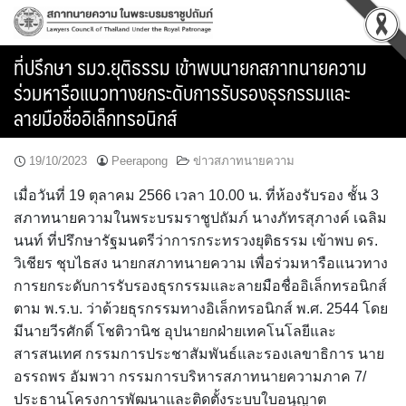
Skip
to
content
ที่ปรึกษา รมว.ยุติธรรม เข้าพบนายกสภาทนายความ
ร่วมหารือแนวทางยกระดับการรับรองธุรกรรมและ
ลายมือชื่ออิเล็กทรอนิกส์
19/10/2023
Peerapong
ข่าวสภาทนายความ
เมื่อวันที่ 19 ตุลาคม 2566 เวลา 10.00 น. ที่ห้องรับรอง ชั้น 3
สภาทนายความในพระบรมราชูปถัมภ์ นางภัทรสุภางค์ เฉลิม
นนท์ ที่ปรึกษารัฐมนตรีว่าการกระทรวงยุติธรรม เข้าพบ ดร.
วิเชียร ชุบไธสง นายกสภาทนายความ เพื่อร่วมหารือแนวทาง
การยกระดับการรับรองธุรกรรมและลายมือชื่ออิเล็กทรอนิกส์
ตาม พ.ร.บ. ว่าด้วยธุรกรรมทางอิเล็กทรอนิกส์ พ.ศ. 2544 โดย
มีนายวีรศักดิ์ โชติวานิช อุปนายกฝ่ายเทคโนโลยีและ
สารสนเทศ กรรมการประชาสัมพันธ์และรองเลขาธิการ นาย
อรรถพร อัมพวา กรรมการบริหารสภาทนายความภาค 7/
ประธานโครงการพัฒนาและติดตั้งระบบใบอนุญาต