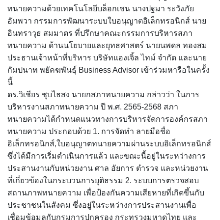
ทนายความด้วยเทคโนโลยีบล็อกเชน นางปฐมา ระวังภัย
อัมพวา กรรมการพัฒนาระบบใบอนุญาตอิเล็กทรอนิกส์ นาย
อินทราวุธ สมมาตร ที่ปรึกษาคณะกรรมการบริหารสภา
ทนายความ ด้านนโยบายและยุทธศาสตร์ นายนพดล ทองสม
ประธานเจ้าหน้าที่บริหาร บริษัทแองเจิ้ล ไทม์ จำกัด และนาย
กัมปนาท พยัคฆพันธุ์ Business Advisor เข้าร่วมหารือในครั้ง
นี้
ดร.วิเชียร ชุบไธสง นายกสภาทนายความ กล่าวว่า ในการ
บริหารงานสภาทนายความ ปี พ.ศ. 2565-2568 สภา
ทนายความได้กำหนดแนวทางการบริหารจัดการองค์กรสภา
ทนายความ ประกอบด้วย 1. การจัดทำ ลายมือชื่อ
อิเล็กทรอนิกส์,ใบอนุญาตทนายความผ่านระบบอิเล็กทรอนิกส์
ซึ่งได้มีการเริ่มดำเนินการแล้ว และขณะนี้อยู่ในระหว่างการ
ประสานงานกับหน่วยงาน ศาล อัยการ ตำรวจ และหน่วยงาน
ที่เกี่ยวข้องในกระบวนการยุติธรรม 2. ระบบการตรวจสอบ
สถานภาพทนายความ เพื่อป้องกันความเสียหายที่เกิดขึ้นกับ
ประชาชนในสังคม ซึ่งอยู่ในระหว่างการประสานงานเพื่อ
เชื่อมข้อมูลกับกรมการปกครอง กระทรวงมหาดไทย และ