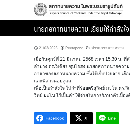
Skip
to
content
นายกสภาทนายความ เยี่ยมให้กำลังใจ
21/03/2025
Peerapong
ข่าวสภาทนายความ
เมื่อวันศุกร์ที่ 21 มีนาคม 2568 เวลา 15.30 น. ท
ลำปาง ดร.วิเชียร ชุบไธสง นายกสภาทนายความ ได้
อาสาของสภาทนายความ ซึ่งได้เจ็บป่วยจาก เลือดอ
และพี่สาวคอยดูแล
เพื่อเป็นกำลังใจ ให้ว่าที่ร้อยตรีสุวิทย์ มะโน ด
วิทย์ มะโน ไว้เป็นค่าใช้จ่ายในการรักษาตัวเบื้อง
Facebook
X
Line