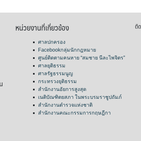
หน่วยงานที่เกี่ยวข้อง
ติด
ศาลปกครอง
Facebookกลุ่มนักกฎหมาย
ศูนย์ติดตามคนหาย “สมชาย นีละไพจิตร”
ศาลยุติธรรม
ศาลรัฐธรรมนูญ
ขน
กระทรวงยุติธรรม
สำนักงานอัยการสูงสุด
เนติบัณฑิตยสภา ในพระบรมราชูปถัมภ์
สำนักงานตำรวจแห่งชาติ
สำนักงานคณะกรรมการกฤษฎีกา