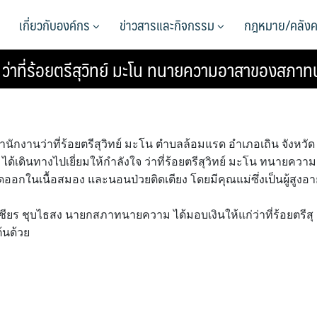
เกี่ยวกับองค์กร
ข่าวสารและกิจกรรม
กฎหมาย/คลังค
 ว่าที่ร้อยตรีสุวิทย์ มะโน ทนายความอาสาของสภา
ี่สำนักงานว่าที่ร้อยตรีสุวิทย์ มะโน ตำบลล้อมแรด อำเภอเถิน จังหวัด
เดินทางไปเยี่ยมให้กำลังใจ ว่าที่ร้อยตรีสุวิทย์ มะโน ทนายความ
อกในเนื้อสมอง และนอนป่วยติดเตียง โดยมีคุณแม่ซึ่งเป็นผู้สูงอาย
ร.วิเชียร ชุบไธสง นายกสภาทนายความ ได้มอบเงินให้แก่ว่าที่ร้อยตรีสุ
ต้นด้วย