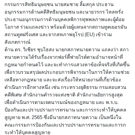
กรรมการสิทธิมนุษยชน นายสมชาย ลิ้มสกุล ประธาน
อนุกรรมการด้านคดีสิทธิมนุษยชน และนายวรกร ไหลหรั่ง
ประธานอนุกรรมการด้านบุคคลพิการทุพพลภาพและผู้ด้อย
โอกาส ร่วมแถลงข่าว พร้อมด้วยผู้แทนจากสถานทูตเยอรมัน
สถานทูตฝรั่งเศส และจากสหภาพยุโรป (EU) เข้าร่วม
สังเกตการณ์
ด้าน ดร. วิเชียร ชุบไธสง นายกสภาทนายความ แถลงว่า สภา
ทนายความได้รับเรื่องจากฟอร์ตี้ฟายไรต์ตามอำนาจหน้าที่
กฎหมายกำหนดไว้ และจะทำการแสวงหาข้อเท็จจริงที่เกิดขึ้น
เพื่อรวบรวมสรุปผลประกอบการพิจารณาในการให้ความช่วย
เหลือทางกฎหมาย และจะส่งเรื่องให้หน่วยงานที่เกี่ยวข้อง
ดำเนินการอีกทางหนึ่ง เช่น กระทรวงยุติธรรม กรมสอบสวน
คดีพิเศษ สำนักงานตำรวจแห่งชาติ สำนักงานอัยการสูงสุด
เพื่อดำเนินการตามเจตนารมณ์ของกฎหมาย และ พ.ร.บ.
ป้องกันและปราบปรามการทรมาน และการกระทำให้บุคคล
สูญหาย พ.ศ. 2565 ซึ่งมีนายกสภาทนายความ เป็นหนึ่งใน
คณะกรรมการป้องกันและปราบปรามการทรมานและการก
ระทำให้บุคคลสูญหาย