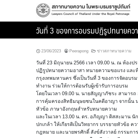
Skip
to
content
วันที่ 3 ของการอบรมปฏิรูปทนายค
23/06/2023
Peerapong
ข่าวสภาทนายความ
วันที่ 23 มิถุนายน 2566 เวลา 09.00 น. ณ ห้อ
ปฏิรูปทนายความอาสา ทนายความขอแรง และที
กรุงเทพมหานคร ซึ่งเป็นวันที่ 3 ของการจัดอ
ทำงาน ร่วมให้การต้อนรับผู้เข้ารับการอบรม
โดยในเวลา 09.00 น. นายสัญญาภัชระ สามารถ อุ
การคุ้มครองสิทธิมนุษยชนในคดีอาญา จากนั้น 
หัวข้อ ภาษาอังกฤษสำหรับทนายความ
และในเวลา 13.00 น. ดร. อภิญญา ดิสสะมาน นั
ปกเกล้า ให้เกียรติเป็นวิทยากร บรรยายหัวข้อ 
กฎหมาย และนายพรศักดิ์ สังข์สังวาลย์ กรรมก