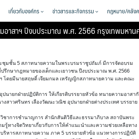
เกี่ยวกับองค์กร
ข่าวสารและกิจกรรม
กฎหมาย/คลังค
วามอาสาฯ ปีงบประมาณ พ.ศ. 2566 กรุงเทพมหาน
งประชุมชั้น 5 สภาทนายความในพระบรมราชูปถัมภ์ มีการจัดอบรม
่ปรึกษากฎหมายของเด็กและเยาวชน ปีงบประมาณ พ.ศ. 2566
บรมฯ โดยมีนายสฤษดิ์ เจียมกมล เหรัญญิกสภาทนายความ และคณะ
ปนายกฝ่ายปฏิบัติการ ให้เกียรติบรรยายหัวข้อ ทนายความอาสาก
นางสาวศรินทร เลืองวัฒนะวณิช อุปนายกฝ่ายต่างประเทศ บรรยาย
กวิชาการชำนาญการ สำนักสันติวิธีและธรรมาภิบาล สถาบันพระ
ความรู้ทางจิตวิทยาเกี่ยวกับการให้คำแนะนำและความช่วยเหลือทาง
ารบริหารสภาทนายความ ภาค 5 บรรยายหัวข้อ แนวทางการปฏิบัติ