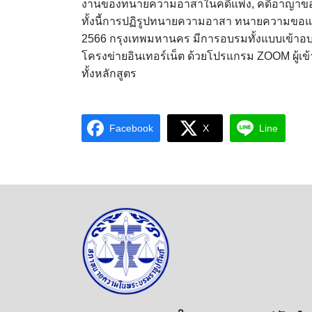
งานของทนายความอาสาในคดีแพ่ง, คดีอาญาของ
ทั้งนี้การปฏิรูปทนายความอาสา ทนายความขอแ
2566 กรุงเทพมหานคร มีการอบรมทั้งแบบเข้า
โครงข่ายอินเทอร์เน็ต ด้วยโปรแกรม ZOOM ผู้เ
ทั้งหลักสูตร
Facebook
X
Line