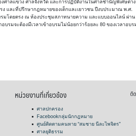
ศาลแขวง ศาลจังหวัด และการปฏิบัติงานในศาลชำนัญพิเศษต่าง
รง และที่ปรึกษากฎหมายของเด็กและเยาวชน ปีงบประมาณ พ.ศ.
อบรมโดยตรง ณ ห้องประชุมสภาทนายความ และแบบออนไลน์ ผ่าน
ข้าอบรมจะต้องมีเวลาเข้าอบรมไม่น้อยกว่าร้อยละ 80 ของเวลาอบร
หน่วยงานที่เกี่ยวข้อง
ติด
ศาลปกครอง
Facebookกลุ่มนักกฎหมาย
ศูนย์ติดตามคนหาย “สมชาย นีละไพจิตร”
ศาลยุติธรรม