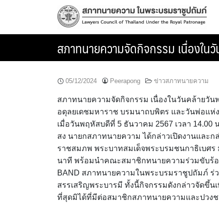
Skip
to
content
สภาทนายความจัดกิจกรรม เนื่องในว
05/12/2024
Peerapong
ข่าวสภาทนายความ
สภาทนายความจัดกิจกรรม เนื่องในวันคล้ายว
อดุลยเดชมหาราช บรมนาถบพิตร และวันพ่อแห่ง
เมื่อวันพฤหัสบดีที่ 5 ธันวาคม 2567 เวลา 14.
สง นายกสภาทนายความ ได้กล่าวเปิดงานและกล่
ราชสมภพ พระบาทสมเด็จพระบรมชนกาธิเบศร มห
นาที พร้อมนำคณะสมาชิกทนายความร่วมขับร้อ
BAND สภาทนายความในพระบรมราชูปถัมภ์ ร่วมด
สรรเสริญพระบารมี ทั้งนี้กิจกรรมดังกล่าวจัดข
ที่สุดมิได้ที่มีต่อสมาชิกสภาทนายความและปว