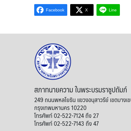
Facebook
X
Line
สภาทนายความ ในพระบรมราชูปถัมภ์
249 ถนนพหลโยธิน แขวงอนุสาวรีย์ เขตบางเ
กรุงเทพมหานคร 10220
โทรศัพท์ 02-522-7124 ถึง 27
โทรศัพท์ 02-522-7143 ถึง 47