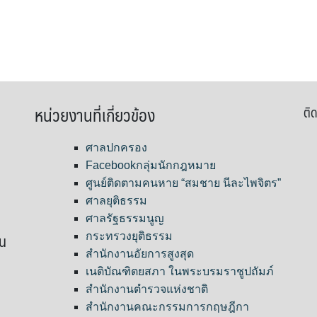
หน่วยงานที่เกี่ยวข้อง
ติด
ศาลปกครอง
Facebookกลุ่มนักกฎหมาย
ศูนย์ติดตามคนหาย “สมชาย นีละไพจิตร”
ศาลยุติธรรม
ศาลรัฐธรรมนูญ
ขน
กระทรวงยุติธรรม
สำนักงานอัยการสูงสุด
เนติบัณฑิตยสภา ในพระบรมราชูปถัมภ์
สำนักงานตำรวจแห่งชาติ
สำนักงานคณะกรรมการกฤษฎีกา