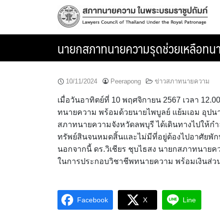
Skip
to
content
นายกสภาทนายความรุดช่วยเหลือทนาย
10/11/2024
Peerapong
ข่าวสภาทนายความ
เมื่อวันอาทิตย์ที่ 10 พฤศจิกายน 2567 เวลา 12.00
ทนายความ พร้อมด้วยนายไพบูลย์ แย้มเอม อุปน
สภาทนายความจังหวัดลพบุรี ได้เดินทางไปให้กำลั
ทรัพย์สินจนหมดสิ้นและไม่มีที่อยู่ต้องไปอาศัยพักบ
นอกจากนี้ ดร.วิเชียร ชุบไธสง นายกสภาทนายคว
ในการประกอบวิชาชีพทนายความ พร้อมเงินส่วนตัวเ
Facebook
X
Line