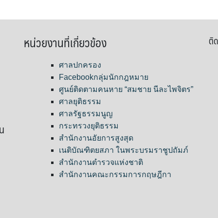
หน่วยงานที่เกี่ยวข้อง
ติด
ศาลปกครอง
Facebookกลุ่มนักกฎหมาย
ศูนย์ติดตามคนหาย “สมชาย นีละไพจิตร”
ศาลยุติธรรม
ศาลรัฐธรรมนูญ
ขน
กระทรวงยุติธรรม
สำนักงานอัยการสูงสุด
เนติบัณฑิตยสภา ในพระบรมราชูปถัมภ์
สำนักงานตำรวจแห่งชาติ
สำนักงานคณะกรรมการกฤษฎีกา