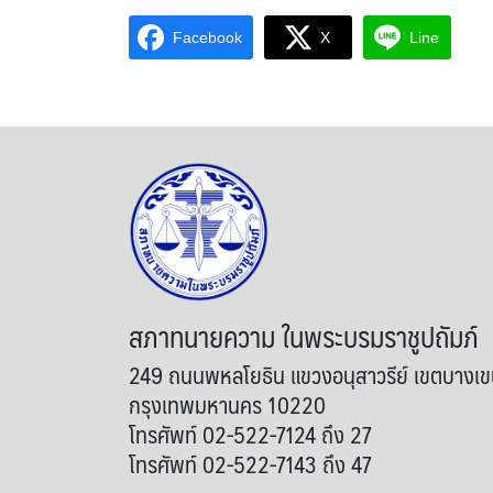
Facebook
X
Line
สภาทนายความ ในพระบรมราชูปถัมภ์
249 ถนนพหลโยธิน แขวงอนุสาวรีย์ เขตบางเ
กรุงเทพมหานคร 10220
โทรศัพท์ 02-522-7124 ถึง 27
โทรศัพท์ 02-522-7143 ถึง 47