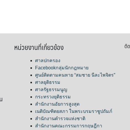
หน่วยงานที่เกี่ยวข้อง
ติด
ศาลปกครอง
Facebookกลุ่มนักกฎหมาย
ศูนย์ติดตามคนหาย “สมชาย นีละไพจิตร”
ศาลยุติธรรม
ศาลรัฐธรรมนูญ
ขน
กระทรวงยุติธรรม
สำนักงานอัยการสูงสุด
เนติบัณฑิตยสภา ในพระบรมราชูปถัมภ์
สำนักงานตำรวจแห่งชาติ
สำนักงานคณะกรรมการกฤษฎีกา