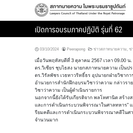
Skip
to
content
เปิดการอบรมภาคปฏิบัติ รุ่นที่ 62
03/10/2024
Peerapong
ข่าวสภาทนายความ
,
ข่
เมื่อวันพฤหัสบดีที่ 3 ตุลาคม 2567 เวลา 09.00 
ดร.วิเชียร ชุบไธสง นายกสภาทนายความ เป็นประธ
ดร.วิรัลพัชร เวธทาวริทธิ์ธร อุปนายกฝ่ายวิชากา
อำนวยการสำนักฝึกอบรมวิชาว่าความ กล่าวรา
วิชาว่าความ เป็นผู้ดำเนินรายการ
นอกจากนี้ยังได้รับเกียรติจาก พลโทศานิต สร้
และการดำเนินกระบวนพิจารณาในศาลทหาร” และ
รียมคดีและการดำเนินกระบวนพิจารณาคดีในศาลภาษ
จำนวนมาก