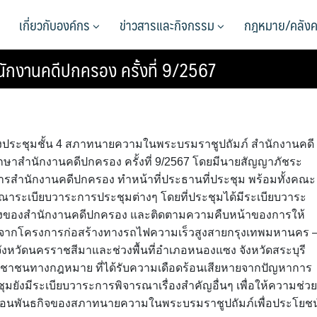
เกี่ยวกับองค์กร
ข่าวสารและกิจกรรม
กฎหมาย/คลังค
ักงานคดีปกครอง ครั้งที่ 9/2567
 ห้องประชุมชั้น 4 สภาทนายความในพระบรมราชูปถัมภ์ สำนักงานคดี
าสำนักงานคดีปกครอง ครั้งที่ 9/2567 โดยมีนายสัญญาภัชระ
รสำนักงานคดีปกครอง ทำหน้าที่ประธานที่ประชุม พร้อมทั้งคณะ
รณาระเบียบวาระการประชุมต่างๆ โดยที่ประชุมได้มีระเบียบวาระ
งของสำนักงานคดีปกครอง และติดตามความคืบหน้าของการให้
อนจากโครงการก่อสร้างทางรถไฟความเร็วสูงสายกรุงเทพมหานคร 
ก จังหวัดนครราชสีมาและช่วงพื้นที่อำเภอหนองแซง จังหวัดสระบุรี
ระชาชนทางกฎหมาย ที่ได้รับความเดือดร้อนเสียหายจากปัญหาการ
ยังมีระเบียบวาระการพิจารณาเรื่องสำคัญอื่นๆ เพื่อให้ความช่วย
่อนพันธกิจของสภาทนายความในพระบรมราชูปถัมภ์เพื่อประโยชน