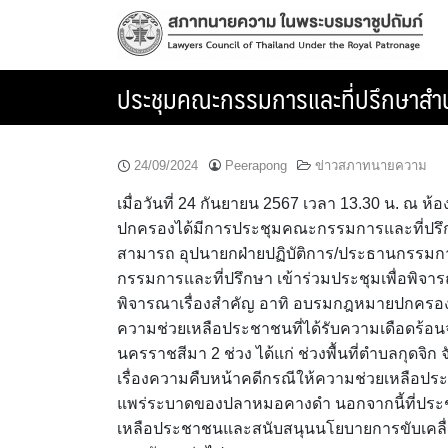
Skip
to
content
ประชุมคณะกรรมการและที่ปรึกษาสำน
24/09/2024
Peerapong
ข่าวสภาทนายความ
เมื่อวันที่ 24 กันยายน 2567 เวลา 13.30 น. ณ
ปกครองได้มีการประชุมคณะกรรมการและที่ปรึกษ
สามารถ อุปนายกฝ่ายปฏิบัติการ/ประธานกรรมกา
กรรมการและที่ปรึกษา เข้าร่วมประชุมเพื่อพิจา
พิจารณาเรื่องสำคัญ อาทิ อบรมกฎหมายปกครอ
ความช่วยเหลือประชาชนที่ได้รับความเดือดร้
นครราชสีมา 2 ช่วง ได้แก่ ช่วงพื้นที่ตำบลกุดจิ
เรื่องความคืบหน้าคดีกรณีให้ความช่วยเหลือป
แพร่ระบาดของปลาหมอคางดำ นอกจากนี้ที่ประชุม
เหลือประชาชนและสนับสนุนนโยบายการขับเคลื