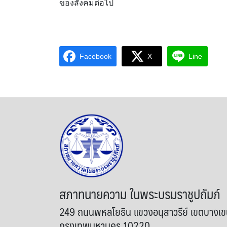
ของสังคมต่อไป
Facebook
X
Line
สภาทนายความ ในพระบรมราชูปถัมภ์
249 ถนนพหลโยธิน แขวงอนุสาวรีย์ เขตบางเ
กรุงเทพมหานคร 10220