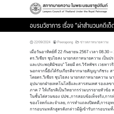
Skip
to
content
อบรมวิชาการ เรื่อง “ผ่าสำนวนคดีเด
22/09/2024
Peerapong
ข่าวสภาทนายความ
เมื่อวันอาทิตย์ที่ 22 กันยายน 2567 เวลา 08.3
ดร.วิเชียร ชุบไธสง นายกสภาทนายความ เป็นประธ
และประพฤติมิชอบ” โดยมี ดร.วิรัลพัชร เวธทาวร
นอกจากนี้ยังได้รับเกียรติจากนายสัญญาภัชระ ส
โดยดร.วิเชียร ชุบไธสง นายกสภาทนายความ นาย
อุปนายกฝ่ายเทคโนโลยีและสารสนเทศ รองเลข
ภาค 7 ให้เกียรติเป็นวิทยากรร่วมบรรยายหัวข้
ในชั้นไต่สวนของ ปปช.,การสอบข้อเท็จจริง,กา
ของโจทก์และจำเลย, การทำแถลงปิดคดี,การอุท
การอบรมหลักสูตรดังกล่าวมีผู้เข้ารับการอบรมท