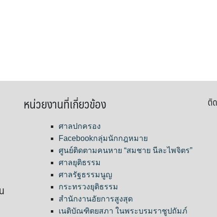
หน่วยงานที่เกี่ยวข้อง
ติด
ศาลปกครอง
Facebookกลุ่มนักกฎหมาย
ศูนย์ติดตามคนหาย “สมชาย นีละไพจิตร”
ศาลยุติธรรม
ศาลรัฐธรรมนูญ
ขน
กระทรวงยุติธรรม
สำนักงานอัยการสูงสุด
เนติบัณฑิตยสภา ในพระบรมราชูปถัมภ์