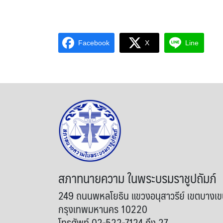
Facebook
X
Line
สภาทนายความ ในพระบรมราชูปถัมภ์
249 ถนนพหลโยธิน แขวงอนุสาวรีย์ เขตบางเ
กรุงเทพมหานคร 10220
โทรศัพท์ 02-522-7124 ถึง 27