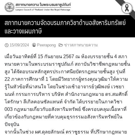
Skip
to
content
สภาทนายความจัดอบรมภาควิชาด้านอสังหาริมทรัพย์
และวางแผนภาษี
15/09/2024
Peerapong
ข่าวสภาทนายความ
เมื่อวันอาทิตย์ที่ 15 กันยายน 2567 ณ ห้องบรรยายชั้น 4 สภา
ทนายความในพระบรมราชูปถัมภ์ สถาบันวิชาชีพกฎหมายชั้น
สูง ได้จัดอบรมหลักสูตรประกาศนียบัตรกฎหมายชั้นสูง รุ่นที่
22 ภาคการศึกษาที่ 1 โดยมีวิทยากรผู้ทรงคุณวุฒิมาให้ความ
รู้ในหัวข้อที่น่าสนใจ โดยในช่วงเช้าอาจารย์วุฒิพงษ์ เวชยา
นนท์ กรรมการบริหาร บริษัท สำนักงานกฎหมาย ดร.สมศักดิ์
โตรักษา ลีเกิลคอนซัลแทนท์ จำกัด ได้บรรยายในภาควิชา
003 กฎหมายเกี่ยวกับอสังหาริมทรัพย์ ซึ่งครอบคลุมเนื้อหาที่
เกี่ยวข้องกับกฎหมายที่ควบคุมธุรกรรมอสังหาริมทรัพย์ใน
ปัจจุบัน
จากนั้นในช่วง ผศ.ดุลยลักษณ์ ตราชูธรรม ที่ปรึกษากฎหมาย