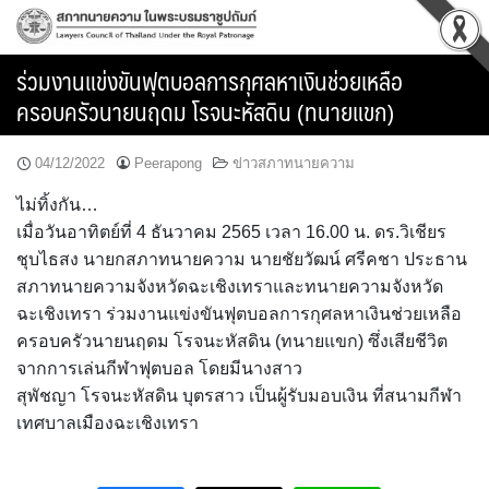
Skip
to
content
ร่วมงานแข่งขันฟุตบอลการกุศลหาเงินช่วยเหลือ
ครอบครัวนายนฤดม โรจนะหัสดิน (ทนายแขก)
04/12/2022
Peerapong
ข่าวสภาทนายความ
ไม่ทิ้งกัน…
เมื่อวันอาทิตย์ที่ 4 ธันวาคม 2565 เวลา 16.00 น. ดร.วิเชียร
ชุบไธสง นายกสภาทนายความ นายชัยวัฒน์ ศรีคชา ประธาน
สภาทนายความจังหวัดฉะเชิงเทราและทนายความจังหวัด
ฉะเชิงเทรา ร่วมงานแข่งขันฟุตบอลการกุศลหาเงินช่วยเหลือ
ครอบครัวนายนฤดม โรจนะหัสดิน (ทนายแขก) ซึ่งเสียชีวิต
จากการเล่นกีฬาฟุตบอล โดยมีนางสาว
สุพัชญา โรจนะหัสดิน บุตรสาว เป็นผู้รับมอบเงิน ที่สนามกีฬา
เทศบาลเมืองฉะเชิงเทรา