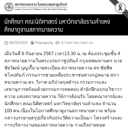
Skip
to
content
นักศึกษา คณะนิติศาสตร์ มหาวิทยาลัยรามคำแหง
ศึกษาดูงานสภาทนายความ
06/09/2024
Peerapong
ข่าวสภาทนายความ
เมื่อวันที่ 6 กันยายน 2567 เวลา13.30 น. ณ ห้องประชุมชั้น 4
สภาทนายความในพระบรมราชูปถัมภ์ กรุงเทพมหานคร นาย
ชัยวัฒน์ บุญเกื้อ นายทะเบียน สภาทนายความ ดร.ชัยชีพ
ชโลปถัมภ์ กรรมการช่วยเหลือประชาชนทางกฎหมาย สภา
ทนายความ ดร. วิภาต อภิปาลกุลดำรง กรรมการและ
เลขานุการพร้อมด้วยกรรมการทดสอบ สำนักฝึกอบรมวิชาว่า
ความ แห่งสภาทนายความ ให้การต้อนรับ โดยคณาจารย์และ
นักศึกษา คณะนิติศาสตร์ มหาวิทยาลัยรามคำแหง จำนวน
100 คน เนื่องในโอกาสศึกษาดูงานสภาทนายความ พร้อม
กล่าวบรรยายสรุปเกี่ยวกับประวัติความเป็นมา โครงสร้างและ
การบริหารงานของสภาทนายความ รวมถึงถ่ายทอด