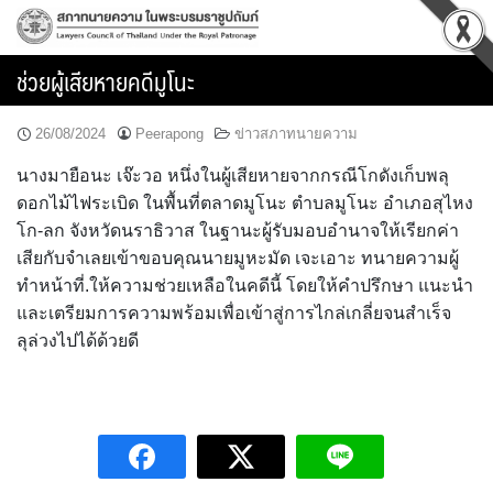
Skip
to
content
ช่วยผู้เสียหายคดีมูโนะ
26/08/2024
Peerapong
ข่าวสภาทนายความ
นางมายือนะ เจ๊ะวอ หนึ่งในผู้เสียหายจากกรณีโกดังเก็บพลุ
ดอกไม้ไฟระเบิด ในพื้นที่ตลาดมูโนะ ตำบลมูโนะ อำเภอสุไหง
โก-ลก จังหวัดนราธิวาส ในฐานะผู้รับมอบอำนาจให้เรียกค่า
เสียกับจำเลยเข้าขอบคุณนายมูหะมัด เจะเอาะ ทนายความผู้
ทำหน้าที่.ให้ความช่วยเหลือในคดีนี้ โดยให้คำปรึกษา แนะนำ
และเตรียมการความพร้อมเพื่อเข้าสู่การไกล่เกลี่ยจนสำเร็จ
ลุล่วงไปได้ด้วยดี