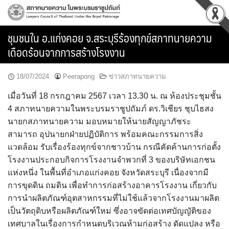
Skip
to
content
ชุมชนใน อ.แก่งคอย จ.สระบุรีร้องทุกข์สภาทนายความ
เดือดร้อนจากการสร้างโรงงาน
18/07/2024
Peerapong
ข่าวสภาทนายความ
เมื่อวันที่ 18 กรกฎาคม 2567 เวลา 13.30 น. ณ ห้องประชุมชั้น
4 สภาทนายความในพระบรมราชูปถัมภ์ ดร.วิเชียร ชุบไธสง
นายกสภาทนายความ มอบหมายให้นายสัญญาภัชระ
สามารถ อุปนายกฝ่ายปฏิบัติการ พร้อมคณะกรรมการสิ่ง
แวดล้อม รับเรื่องร้องทุกข์จากชาวบ้าน กรณีคัดค้านการก่อตั้ง
โรงงานประกอบกิจการโรงงานจำพวกที่ 3 ของบริษัทเอกชน
แห่งหนึ่ง ในพื้นที่อำเภอแก่งคอย จังหวัดสระบุรี เนื่องจากมี
การขุดดิน ถมดิน เพื่อทำการก่อสร้างอาคารโรงงาน เกี่ยวกับ
การนำผลิตภัณฑ์อุตสาหกรรมที่ไม่ใช้แล้วจากโรงงานมาผลิต
เป็นวัตถุดิบหรือผลิตภัณฑ์ใหม่ ซึ่งอาจขัดต่อเทศบัญญัติของ
เทศบาลในเรื่องการกำหนดบริเวณห้ามก่อสร้าง ดัดแปลง หรือ