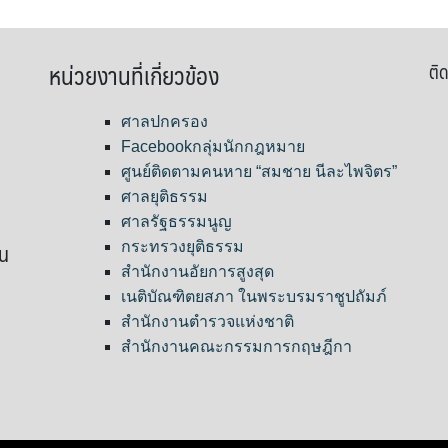
หน่วยงานที่เกี่ยวข้อง
ติด
ศาลปกครอง
Facebookกลุ่มนักกฎหมาย
ศูนย์ติดตามคนหาย “สมชาย นีละไพจิตร”
ศาลยุติธรรม
ศาลรัฐธรรมนูญ
ขน
กระทรวงยุติธรรม
สำนักงานอัยการสูงสุด
เนติบัณฑิตยสภา ในพระบรมราชูปถัมภ์
สำนักงานตำรวจแห่งชาติ
สำนักงานคณะกรรมการกฤษฎีกา