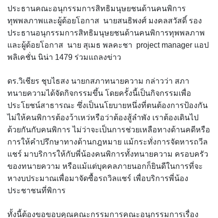
ประธานคณะอนุกรรมการสิทธิมนุษยชนด้านคนพิการ
ทุพพลภาพและผู้ด้อยโอกาส นายสนธิพงศ์ มงคลสวัสดิ์ รอง
ประธานอนุกรรมการสิทธิมนุษยชนด้านคนพิการทุพพลภาพ
และผู้ด้อยโอกาส นาย สุเมธ พลคะชา project manager แอป
พลิเคชั่น นิน่า 1479 ร่วมแถลงข่าว
ดร.วิเชียร ชุบไธสง นายกสภาทนายความ กล่าวว่า สภา
ทนายความได้จัดกิจกรรมขึ้น โดยครั้งนี้เป็นกิจกรรมเพื่อ
ประโยชน์สาธารณะ ซึ่งเป็นนโยบายหนึ่งที่ตนต้องการป้องกัน
ไม่ให้คนพิการต้องว้าเหว่หรือว่าต้องสู้ลำพัง เราต้องเดินไป
ด้วยกันกับคนพิการ ไม่ว่าจะเป็นการช่วยเหลือทางด้านคดีหรือ
การให้คําปรึกษาทางด้านกฎหมาย แม้กระทั่งการจัดหารถวีล
แชร์ มาบริการให้กับพี่น้องคนพิการทั้งทนายความ ครอบครัว
ของทนายความ หรือแม้แต่บุคคลภายนอกก็ยินดีในการที่จะ
หางบประมาณเพื่อมาจัดซื้อรถวิลแชร์ เพื่อบริการพี่น้อง
ประชาชนที่พิการ
ทั้งนี้ต้องขอขอบคุณคณะกรรมการคณะอนุกรรมการเรื่อง