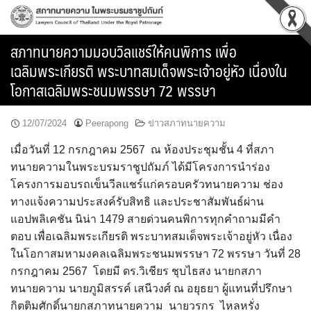
Skip
to
content
สภาทนายความมอบวิลแชร์ให้คนพิการ เพื่อ
เฉลิมพระเกียรติ พระบาทสมเด็จพระเจ้าอยู่หัว เนื่องใน
โอกาสเฉลิมพระชนมพรรษา 72 พรรษา
12/07/2024
Peerapong
ข่าวสภาทนายความ
เมื่อวันที่ 12 กรกฎาคม 2567 ณ ห้องประชุมชั้น 4 ที่สภา
ทนายความในพระบรมราชูปถัมภ์ ได้มีโครงการนำร่อง
โครงการมอบรถเข็นวีลแชร์แก่ครอบครัวทนายความ ช่อง
ทางแจ้งความประสงค์รับสิทธิ และประชาสัมพันธ์ผ่าน
แอปพลิเคชัน นิน่า 1479 สายด่วนคนพิการทุกคำถามมีคำ
ตอบ เพื่อเฉลิมพระเกียรติ พระบาทสมเด็จพระเจ้าอยู่หัว เนื่อง
ในโอกาสมหามงคลเฉลิมพระชนมพรรษา 72 พรรษา วันที่ 28
กรกฎาคม 2567 โดยมี ดร.วิเชียร ชุบไธสง นายกสภา
ทนายความ นายภูมิสรรค์ เสนีวงศ์ ณ อยุธยา ผู้แทนที่ปรึกษา
กิตติมศักดิ์นายกสภาทนายความ นายวรกร ไหลหรั่ง