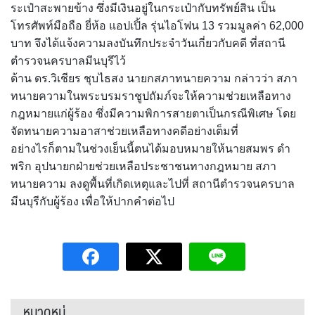
ระเป๋าสะพายข้าง ซึ่งมีเงินอยู่ในกระเป๋ากับทรัพย์สิน เป็น
โทรศัพท์มือถือ ยี่ห้อ แอปเปิ้ล รุ่นไอโฟน 13 รวมมูลค่า 62,000
บาท จึงได้แจ้งความลงบันทึกประจำวันเกี่ยวกับคดี ที่สถานี
ตำรวจนครบาลมีนบุรีไว้
ด้าน ดร.วิเชียร ชุบไธสง นายกสภาทนายความ กล่าวว่า สภา
ทนายความในพระบรมราชูปถัมภ์จะให้ความช่วยเหลือทาง
กฎหมายแก่ผู้ร้อง ซึ่งมีความพิการสายตาเป็นกรณีพิเศษ โดย
จัดทนายความอาสาช่วยเหลือทางคดีอย่างเต็มที่
อย่างไรก็ตามในช่วงเย็นนี้ตนได้มอบหมายให้นายสมพร ดำ
พริก อุปนายกฝ่ายช่วยเหลือประชาชนทางกฎหมาย สภา
ทนายความ ลงดูพื้นที่เกิดเหตุและไปที่ สถานีตำรวจนครบาล
มีนบุรีกับผู้ร้อง เพื่อให้ปากคำต่อไป
หมวดหมู่