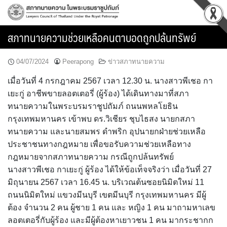
Skip
to
content
สภาทนายความช่วยเหลือคนตาบอดถูกปล้นทรัพย์
04/07/2024
Peerapong
ข่าวสภาทนายความ
เมื่อวันที่ 4 กรกฎาคม 2567 เวลา 12.30 น. นางสาวพีเชอ กา
เยะกู่ อาชีพขายลอตเตอรี่ (ผู้ร้อง) ได้เดินทางมาที่สภา
ทนายความในพระบรมราชูปถัมภ์ ถนนพหลโยธิน
กรุงเทพมหานคร เข้าพบ ดร.วิเชียร ชุบไธสง นายกสภา
ทนายความ และนายสมพร ดำพริก อุปนายกฝ่ายช่วยเหลือ
ประชาชนทางกฎหมาย เพื่อขอรับความช่วยเหลือทาง
กฎหมายจากสภาทนายความ กรณีถูกปล้นทรัพย์
นางสาวพีเชอ กาเยะกู่ ผู้ร้อง ได้ให้ข้อเท็จจริงว่า เมื่อวันที่ 27
มิถุนายน 2567 เวลา 16.45 น. บริเวณต้นซอยนิมิตใหม่ 11
ถนนนิมิตใหม่ แขวงมีนบุรี เขตมีนบุรี กรุงเทพมหานคร มีผู้
ต้อง จำนวน 2 คน ผู้ชาย 1 คน และ หญิง 1 คน มาถามหาเลข
ลอตเตอรี่กับผู้ร้อง และมีผู้ต้องหาเยาวชน 1 คน มากระชากก