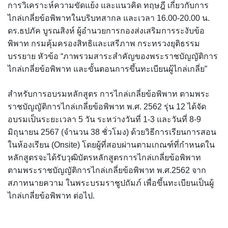
การวิเคราะห์ความขัดแย้ง และแนวคิด ทฤษฎี เกี่ยวกับการ
ไกล่เกลี่ยข้อพิพาทในบริบทสากล และเวลา 16.00-20.00 น.
ดร.ธปภัค บูรณสิงห์ ผู้อำนวยการกองส่งเสริมการระงับข้อ
พิพาท กรมคุ้มครองสิทธิและเสรีภาพ กระทรวงยุติธรรม
บรรยาย หัวข้อ “ภาพรวมสาระสำคัญของพระราชบัญญัติการ
ไกล่เกลี่ยข้อพิพาท และขั้นตอนการขึ้นทะเบียนผู้ไกล่เกลี่ย”
สำหรับการอบรมหลักสูตร การไกล่เกลี่ยข้อพิพาท ตามพระ
ราชบัญญัติการไกล่เกลี่ยข้อพิพาท พ.ศ. 2562 รุ่น 12 ได้จัด
อบรมเป็นระยะเวลา 5 วัน ระหว่างวันที่ 1-3 และวันที่ 8-9
มิถุนายน 2567 (จำนวน 38 ชั่วโมง) ด้วยวิธีการเรียนการสอน
ในห้องเรียน (Onsite) โดยผู้ที่สอบผ่านตามเกณฑ์ที่กำหนดใน
หลักสูตรจะได้รับวุฒิบัตรหลักสูตรการไกล่เกลี่ยข้อพิพาท
ตามพระราชบัญญัติการไกล่เกลี่ยข้อพิพาท พ.ศ.2562 จาก
สภาทนายความ ในพระบรมราชูปถัมภ์ เพื่อขึ้นทะเบียนเป็นผู้
ไกล่เกลี่ยข้อพิพาท ต่อไป.