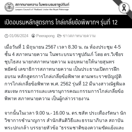
Skip
to
content
เปิดอบรมหลักสูตรการ ไกล่เกลี่ยข้อพิพาทฯ รุ่นที่ 12
01/06/2024
Peerapong
ข่าวสภาทนายความ
เมื่อวันที่ 1 มิถุนายน 2567 เวลา 8.30 น. ณ ห้องประชุม 4-5
ชั้น 4 สภาทนายความ ในพระบรมราชูปถัมภ์ โดย ดร.วิเชียร
ชุบไธสง นายกสภาทนายความ มอบหมายให้นายสุนทร
พยัคฆ์ เลขาธิการสภาทนายความ เป็นประธานเปิดการฝึก
อบรม หลักสูตรการไกล่เกลี่ยข้อพิพาท ตามพระราชบัญญัติ
การไกล่เกลี่ยข้อพิพาท พ.ศ. 2562 รุ่นที่ 12 มีนางสาวณัฐพิมล
สมเจษ กรรมการและเลขานุการคณะกรรมการไกล่เกลี่ยข้อ
พิพาท สภาทนายความ เป็นผู้กล่าวรายงาน
จากนั้นในเวลา 9.00 น.- 16.00 น. ดร.ชลัท ประเทืองรัตนา นัก
วิชาการชำนาญการ สำนักสันติวิธีและธรรมาภิบาล สถาบัน
พระปกเกล้า บรรยายหัวข้อ “ธรรมชาติของความขัดแย้งและ