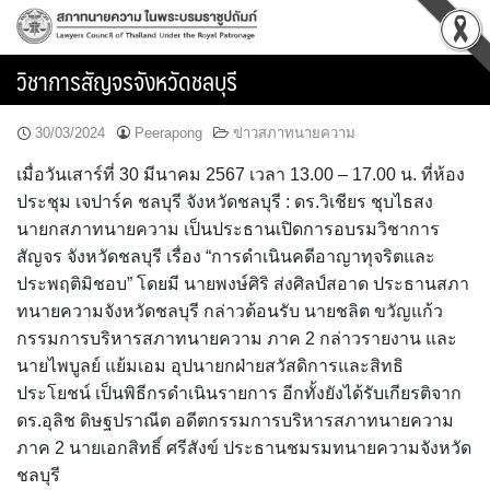
Skip
to
content
วิชาการสัญจรจังหวัดชลบุรี
30/03/2024
Peerapong
ข่าวสภาทนายความ
เมื่อวันเสาร์ที่ 30 มีนาคม 2567 เวลา 13.00 – 17.00 น. ที่ห้อง
ประชุม เจปาร์ค ชลบุรี จังหวัดชลบุรี : ดร.วิเชียร ชุบไธสง
นายกสภาทนายความ เป็นประธานเปิดการอบรมวิชาการ
สัญจร จังหวัดชลบุรี เรื่อง “การดำเนินคดีอาญาทุจริตและ
ประพฤติมิชอบ” โดยมี นายพงษ์ศิริ ส่งศิลป์สอาด ประธานสภา
ทนายความจังหวัดชลบุรี กล่าวต้อนรับ นายชลิต ขวัญแก้ว
กรรมการบริหารสภาทนายความ ภาค 2 กล่าวรายงาน และ
นายไพบูลย์ แย้มเอม อุปนายกฝ่ายสวัสดิการและสิทธิ
ประโยชน์ เป็นพิธีกรดำเนินรายการ อีกทั้งยังได้รับเกียรติจาก
ดร.อุลิช ดิษฐปราณีต อดีตกรรมการบริหารสภาทนายความ
ภาค 2 นายเอกสิทธิ์ ศรีสังข์ ประธานชมรมทนายความจังหวัด
ชลบุรี