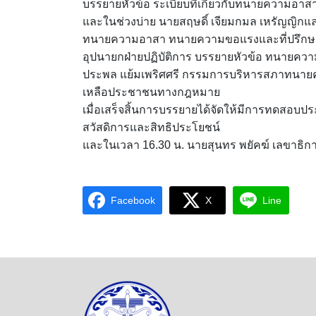
บรรยายหัวข้อ ระเบียบที่เกี่ยวกับทนายความอา
และในช่วงบ่าย นายสฤษดิ์ เจียมกมล เหรัญญิ
ทนายความอาสา ทนายความขอแรงและที่ปรึกษ
อุปนายกฝ่ายปฏิบัติการ บรรยายหัวข้อ ทนายคว
ประพล แย้มเพริศศรี กรรมการบริหารสภาทนา
เหลือประชาชนทางกฎหมาย
เมื่อเสร็จสิ้นการบรรยายได้จัดให้มีการทดสอบปร
สวัสดิการและสิทธิประโยชน์
และในเวลา 16.30 น. นายสุนทร พยัคฆ์ เลขาธิก
Facebook
X
Line