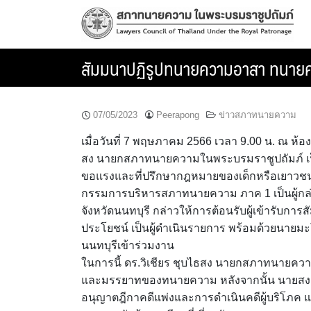
Skip
to
content
สัมมนาปฏิรูปทนายความอาสา ทนายค
07/05/2023
Peerapong
ข่าวสภาทนายความ
เมื่อวันที่ 7 พฤษภาคม 2566 เวลา 9.00 น. ณ ห้อ
สง นายกสภาทนายความในพระบรมราชูปถัมภ์ เ
ขอแรงและที่ปรึกษากฎหมายของเด็กหรือเยาวชน 
กรรมการบริหารสภาทนายความ ภาค 1 เป็นผู้กล
จังหวัดนนทบุรี กล่าวให้การต้อนรับผู้เข้ารับกา
ประโยชน์ เป็นผู้ดำเนินรายการ พร้อมด้วยนาย
นนทบุรีเข้าร่วมงาน
ในการนี้ ดร.วิเชียร ชุบไธสง นายกสภาทนายควา
และมรรยาทของทนายความ หลังจากนั้น นายสงค
อนุญาตฎีกาคดีแพ่งและการดำเนินคดีผู้บริโภ