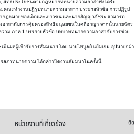
สา, สิทธิประโยชน์ตามกฎหมายที่ทนายความอาสาพึงได้รับ
กและคณะทำงานปฏิรูปทนายความอาสาฯ บรรยายหัวข้อ การปฏิรูป
ากฎหมายของเด็กและเยาวชน และนายสัญญาภัชระ สามารถ
ามอาสากับการคุ้มครองสิทธิมนุษยชนในคดีอาญา จากนั้นนายฉัตร
ยความ ภาค 1 บรรยายหัวข้อ บทบาททนายความอาสากับการช่วย
ะเมินผลผู้เข้ารับการสัมมนาฯ โดย นายไพบูลย์ แย้มเอม อุปนายกฝ่
ารสภาทนายความ ได้กล่าวปิดงานสัมมนาในครั้งนี้
หน่วยงานที่เกี่ยวข้อง
ติด