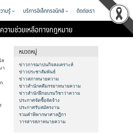
วามรู้
บริการอิเล็กทรอนิกส์
ติดต่อเรา
ายความช่วยเหลือทางกฎหมาย
หมวดหมู่
ไล
ข่าวการฌาปนกิจสงเคราะห์
งมา
ข่าวประชาสัมพันธ์
ข่าวสภาทนายความ
ยก
ข่าวสำนักคดีมรรยาทนายความ
ข่าวสำนักฝึกอบรมวิชาว่าความ
ประกาศจัดซื้อจัดจ้าง
ง
ประกาศรับสมัครงาน
รวมคำพิพากษาศาลฎีกา
วารสารสภาทนายความ
ม