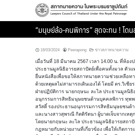
Skip
to
content
“มนุษย์ล้อ-คนพิการ” สุดจะทน ! โ
18/03/2024
Peerapong
ข่าวสภาทนายความ
เมื่อวันที่ 18 มีนาคม 2567 เวลา 14.00 น. ที
ประธานมูลนิธิอารยสถาปัตย์เพื่อคนทั้งมวล ตัวแ
ยื่นหนังสือเพื่อขอให้สภาทนายความช่วยเหลือทา
ด้วยเหตุผลไม่สามารถเดินเองได้ โดยมี ดร.วิ
ฝ่ายปฏิบัติการ นายกฤษนะ ละไล ประธานมูลนิธิ
อนุกรรมการสิทธิมนุษยชนด้านบุคคลพิการ ทุ
สวัสดิ์ รองประธานอนุกรรมการสิทธิมนุษยชนด้
และนางสาวสุพรณี กิตติรัตนา ผู้บาดเจ็บจากเหต
โดยนายกฤษนะ ละไล ประธานมูลนิธิอารยสถาปัตย
กฎหมายกับหน่วยงานที่เกี่ยวข้อง เพื่อให้เกิดการ