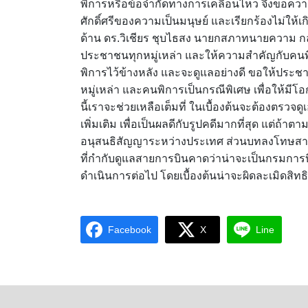
พิการหรือข้อจำกัดทางการเคลื่อนไหว จึงขอคว
ศักดิ์ศรีของความเป็นมนุษย์ และเรียกร้องไม่ให้เกิ
ด้าน ดร.วิเชียร ชุบไธสง นายกสภาทนายความ ก
ประชาชนทุกหมู่เหล่า และให้ความสำคัญกับคนพิก
พิการไว้ข้างหลัง และจะดูแลอย่างดี ขอให้ป
หมู่เหล่า และคนพิการเป็นกรณีพิเศษ เพื่อให้มีโ
นี้เราจะช่วยเหลือเต็มที่ ในเบื้องต้นจะต้องตรวจดู
เพิ่มเติม เพื่อเป็นผลดีกับรูปคดีมากที่สุด แต่
อนุสนธิสัญญาระหว่างประเทศ ส่วนบทลงโทษสาย
ที่กำกับดูแลสายการบินคาดว่าน่าจะเป็นกรมการบิ
ดำเนินการต่อไป โดยเบื้องต้นน่าจะผิดละเมิดสิทธิ 
Facebook
X
Line