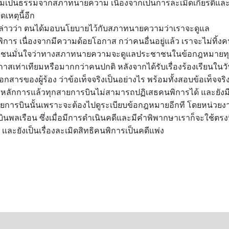
ามเป็นธรรมจากสภาทนายความ เนื่องจากเป็นการละเมิดเกียรติแล
ดเหตุนี้อีก
ล่าวว่า ตนได้มอบนโยบายไว้กับสภาทนายความว่าเราจะดูแล
าร เนื่องจากมีความด้อยโอกาส กว่าคนอื่นอยู่แล้ว เราจะไม่ทิ้ง
ระชาชนมั่นใจว่าทางสภาทนายความจะดูแลประชาชนในข้อกฎหมายท
อกาสเท่าเทียมหรือมากกว่าคนปกติ หลังจากได้รับเรื่องร้องเรียนในว
เอกสารของผู้ร้อง ว่าข้อเท็จจริงเป็นอย่างไร พร้อมทั้งสอบข้อเท็จจริ
ถ้าตามหลักการแล้วทุกสายการบินไม่สามารถปฏิเสธคนพิการได้ และยังม
การบินนั้นเพราะจะต้องไปดูระเบียบข้อกฎหมายอีกที โดยหน่วยง
นพลเรือน ซึ่งเมื่อมีการดำเนินคดีและมีคำพิพากษาเราก็จะใช้ตรงน
เเละยังเป็นเรื่องละเมิดสิทธิคนพิการเป็นคดีแพ่ง