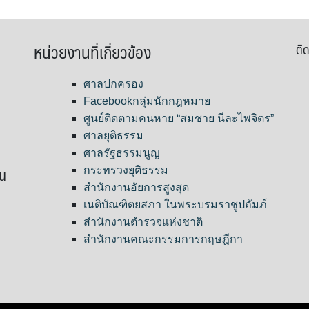
หน่วยงานที่เกี่ยวข้อง
ติด
ศาลปกครอง
Facebookกลุ่มนักกฎหมาย
ศูนย์ติดตามคนหาย “สมชาย นีละไพจิตร”
ศาลยุติธรรม
ศาลรัฐธรรมนูญ
ขน
กระทรวงยุติธรรม
สำนักงานอัยการสูงสุด
เนติบัณฑิตยสภา ในพระบรมราชูปถัมภ์
สำนักงานตำรวจแห่งชาติ
สำนักงานคณะกรรมการกฤษฎีกา