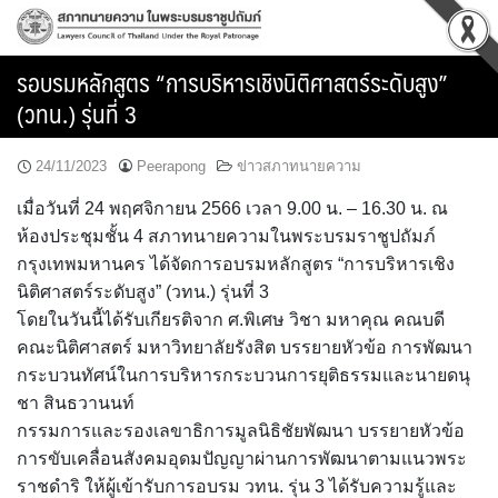
Skip
to
content
รอบรมหลักสูตร “การบริหารเชิงนิติศาสตร์ระดับสูง”
(วทน.) รุ่นที่ 3
24/11/2023
Peerapong
ข่าวสภาทนายความ
เมื่อวันที่ 24 พฤศจิกายน 2566 เวลา 9.00 น. – 16.30 น. ณ
ห้องประชุมชั้น 4 สภาทนายความในพระบรมราชูปถัมภ์
กรุงเทพมหานคร ได้จัดการอบรมหลักสูตร “การบริหารเชิง
นิติศาสตร์ระดับสูง” (วทน.) รุ่นที่ 3
โดยในวันนี้ได้รับเกียรติจาก ศ.พิเศษ วิชา มหาคุณ คณบดี
คณะนิติศาสตร์ มหาวิทยาลัยรังสิต บรรยายหัวข้อ การพัฒนา
กระบวนทัศน์ในการบริหารกระบวนการยุติธรรมและนายดนุ
ชา สินธวานนท์
กรรมการและรองเลขาธิการมูลนิธิชัยพัฒนา บรรยายหัวข้อ
การขับเคลื่อนสังคมอุดมปัญญาผ่านการพัฒนาตามแนวพระ
ราชดำริ ให้ผู้เข้ารับการอบรม วทน. รุ่น 3 ได้รับความรู้และ