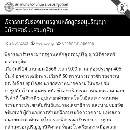
Skip
to
content
พิจารณารับรองมาตรฐานหลักสูตรอนุปริญญา
นิติศาสตร์ ม.สวนดุสิต
24/04/2023
Peerapong
ข่าวสภาทนายความ
พิจารณารับรองมาตรฐานหลักสูตรอนุปริญญานิติศาสตร์
ม.สวนดุสิต
เมื่อวันที่ 24 เมษายน 2566 เวลา 9.00 น. ณ ห้องประชุม 405
ชั้น 4 อาคารเฉลิมพระเกียรติ 50 พรรษา มหาวชิราลงกรณ
ดร. วิเชียร ชุบไธสง นายกสภาทนายความในพระบรม
ราชูปถัมภ์ นายสุนทร พยัคฆ์ เลขาธิการสภาทนายความ นาย
วีรศักดิ์ โชติวานิช อุปนายกฝ่ายเทคโนโลยีและสารสนเทศ
กรรมการประชาสัมพันธ์และรองเลขาธิการ และนายชยธวัช
อติแพทย์ ผู้อำนวยการสำนักฝึกอบรมวิชาว่าความ แห่งสภา
ทนายความ เดินทางไปตรวจพิจารณารับรองมาตรฐาน
หลักสูตรอนุปริญญานิติศาสตร์ของโรงเรียนการเมืองและ