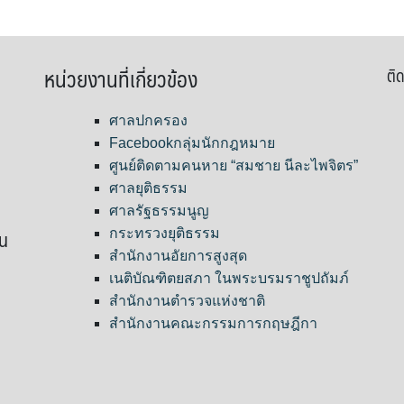
หน่วยงานที่เกี่ยวข้อง
ติด
ศาลปกครอง
Facebookกลุ่มนักกฎหมาย
ศูนย์ติดตามคนหาย “สมชาย นีละไพจิตร”
ศาลยุติธรรม
ศาลรัฐธรรมนูญ
ขน
กระทรวงยุติธรรม
สำนักงานอัยการสูงสุด
เนติบัณฑิตยสภา ในพระบรมราชูปถัมภ์
สำนักงานตำรวจแห่งชาติ
สำนักงานคณะกรรมการกฤษฎีกา