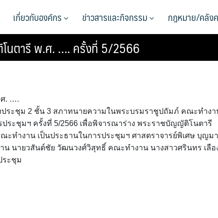
เกี่ยวกับองค์กร
ข่าวสารและกิจกรรม
กฎหมาย/คลังค
นตารี พ.ศ. …. ครั้งที่ 5/2566
ศ. ….
ณ ห้องประชุม 2 ชั้น 3 สภาทนายความในพระบรมราชูปถัมภ์ คณะทำงา
รประชุมฯ ครั้งที่ 5/2566 เพื่อพิจารณาร่าง พระราชบัญญัติโนตารี
านคณะทำงาน เป็นประธานในการประชุมฯ ศาสตราจารย์พิเศษ บุญม
น นายวสันต์ชัย วัฒนวงศ์วิสุทธิ์ คณะทำงาน นางสาวศรินทร เลือ
ประชุม