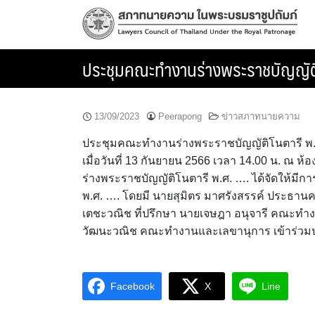
Skip
to
content
ประชุมคณะทำงานร่างพระราชบัญญัติโ
13/09/2023
Peerapong
ข่าวสภาทนายความ
ประชุมคณะทำงานร่างพระราชบัญญัติโนตารี พ.
เมื่อวันที่ 13 กันยายน 2566 เวลา 14.00 น. 
ร่างพระราชบัญญัติโนตารี พ.ศ. …. ได้จัดให้มีกา
พ.ศ. …. โดยมี นายสุมิตร มาศรังสรรค์ ประธ
เตชะวณิช ที่ปรึกษา นายเจษฎา อนุจารี คณะทำงา
วัฒนะวณิช คณะทำงานและเลขานุการ เข้าร่วม
Facebook
X
Line