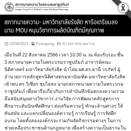
Skip
to
content
สภาทนายความ- มหาวิทยาลัยรังสิต หารือเตรียมลง
นาม MOU หนุนวิชาการผลิตบัณฑิตมีคุณภาพ
22/08/2023
Peerapong
ข่าวสภาทนายความ
เมื่อวันที่ 22 สิงหาคม 2566 เวลา 10.30 น. ณ ห้องรับรอง ชั้น
3 สภาทนายความในพระบรมราชูปถัมภ์ อาจารย์คณะ
นิติศาสตร์ มหาวิทยาลัยรังสิต นำโดย ผศ.ดร.ธานี วรภัทร์ ผู้
อำนวยการหลักสูตรนิติศาสตรมหาบัณฑิต มหาวิทยาลัยรังสิต
เข้าพบ ดร.วิเชียร ชุบไธสง นายกสภาทนายความในพระบรม
ราชูปถัมภ์ เพื่อหารือเกี่ยวกับการทำบันทึกข้อตกลงความร่วม
มือสนับสนุนทางวิชาการ งานวิจัย การพัฒนาหลักสูตรการ
ศึกษาระดับบัณฑิตศึกษา ส่งเสริมความรู้ ทักษะด้านต่างๆ ให้
ทันสมัย และแลกเปลี่ยนองค์ความรู้ การเรียนรู้ การจัดฝึก
อบรม โดยทั้งสององค์กรจะร่วมกันจัดกิจกรรมต่างๆ ในการ
ช่วยเหลือประชาชนด้านกฎหมาย เพื่อสร้างความเป็นธรรมใน