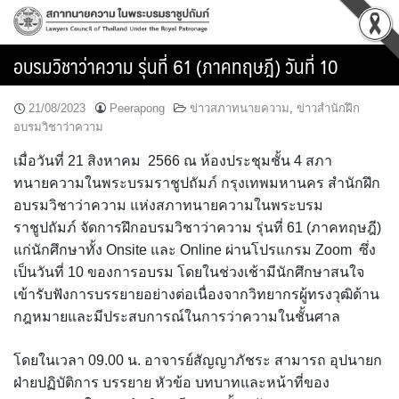
Skip
to
content
อบรมวิชาว่าความ รุ่นที่ 61 (ภาคทฤษฎี) วันที่ 10
21/08/2023
Peerapong
ข่าวสภาทนายความ
,
ข่าวสำนักฝึก
อบรมวิชาว่าความ
เมื่อวันที่ 21 สิงหาคม 2566 ณ ห้องประชุมชั้น 4 สภา
ทนายความในพระบรมราชูปถัมภ์ กรุงเทพมหานคร สำนักฝึก
อบรมวิชาว่าความ แห่งสภาทนายความในพระบรม
ราชูปถัมภ์ จัดการฝึกอบรมวิชาว่าความ รุ่นที่ 61 (ภาคทฤษฎี)
แก่นักศึกษาทั้ง Onsite และ Online ผ่านโปรแกรม Zoom ซึ่ง
เป็นวันที่ 10 ของการอบรม โดยในช่วงเช้ามีนักศึกษาสนใจ
เข้ารับฟังการบรรยายอย่างต่อเนื่องจากวิทยากรผู้ทรงวุฒิด้าน
กฎหมายและมีประสบการณ์ในการว่าความในชั้นศาล
โดยในเวลา 09.00 น. อาจารย์สัญญาภัชระ สามารถ อุปนายก
ฝ่ายปฏิบัติการ บรรยาย หัวข้อ บทบาทและหน้าที่ของ