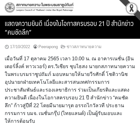
Skip
to
content
แสดงความยินดี เนื่องในโอกาสครบรอบ 21 ปี สำนักข่าว
“คมชัดลึก”
17/10/2022
Peerapong
ข่าวสภาทนายความ
เมื่อวันที่ 17 ตุลาคม 2565 เวลา 10.00 น. ณ อาคารเนชั่น (อิน
เตอร์ลิ้งค์ ทาวเวอร์) ดร.วิเชียร ชุบไธสง นายกสภาทนายความ
ในพระบรมราชูปถัมภ์ มอบหมายให้นายวีรศักดิ์ โชติวานิช
อุปนายกฝ่ายเทคโนโลยีและสารสนเทศ/กรรมการ
ประชาสัมพันธ์และรองเลขาธิการ ร่วมเป็นเกียรติและแสดง
ความยินดี เนื่องในโอกาสครบรอบ 21 ปี สำนักข่าว “คมชัด
ลึก” ก้าวสู่ปีที่ 22 โดยมีนายมารุต อรรถไกวัลวที ประธาน
กรรมการ บมจ. เนชั่นกรุ๊ป (ไทยแลนด์) เป็นผู้รับมอบและ
ให้การต้อนรับ