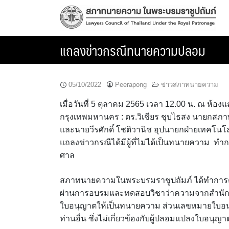
Skip
to
content
แถลงข่าวกรณีทนายความปลอม
05/10/2022
Peerapong
ข่าวสภาทนายความ
เมื่อวันที่ 5 ตุลาคม 2565 เวลา 12.00 น. ณ ห
กรุงเทพมหานคร : ดร.วิเชียร ชุบไธสง นายกส
และนายวีรศักดิ์ โชติวานิช อุปนายกฝ่ายเทคโ
แถลงข่าวกรณีได้มีผู้ที่ไม่ได้เป็นทนายความ
ศาล
สภาทนายความในพระบรมราชูปถัมภ์ ได้ทำการตรวจส
ผ่านการอบรมและทดสอบวิชาว่าความจากสำนักฝ
ใบอนุญาตให้เป็นทนายความ ส่วนเลขหมายใบอน
ท่านอื่น ซึ่งไม่เกี่ยวข้องกับผู้ปลอมแปลงใบอนุ