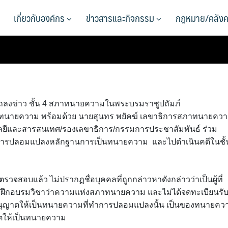
เกี่ยวกับองค์กร
ข่าวสารและกิจกรรม
กฎหมาย/คลังค
้องแถลงข่าว ชั้น 4 สภาทนายความในพระบรมราชูปถัมภ์
ภาทนายความ พร้อมด้วย นายสุนทร พยัคฆ์ เลขาธิการสภาทนายคว
นโลยีและสารสนเทศ/รองเลขาธิการ/กรรมการประชาสัมพันธ์ ร่วม
 ทำการปลอมแปลงหลักฐานการเป็นทนายความ และไปดำเนินคดีในชั้
อบแล้ว ไม่ปรากฏชื่อบุคคลที่ถูกกล่าวหาดังกล่าวว่าเป็นผู้ที่
ึกอบรมวิชาว่าความแห่งสภาทนายความ และไม่ได้จดทะเบียนรั
ุญาตให้เป็นทนายความที่ทำการปลอมแปลงนั้น เป็นของทนายคว
ญาตให้เป็นทนายความ