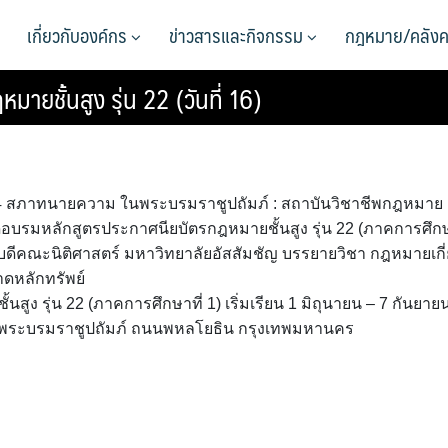
เกี่ยวกับองค์กร
ข่าวสารและกิจกรรม
กฎหมาย/คลังค
ชั้นสูง รุ่น 22 (วันที่ 16)
ั้น 4 สภาทนายความ ในพระบรมราชูปถัมภ์ : สถาบันวิชาชีพกฎหมาย
อบรมหลักสูตรประกาศนียบัตรกฎหมายชั้นสูง รุ่น 22 (ภาคการศึก
ณบดีคณะนิติศาสตร์ มหาวิทยาลัยอัสสัมชัญ บรรยายวิชา กฎหมายเกี
าดหลักทรัพย์
สูง รุ่น 22 (ภาคการศึกษาที่ 1) เริ่มเรียน 1 มิถุนายน – 7 กันยาย
นพระบรมราชูปถัมภ์ ถนนพหลโยธิน กรุงเทพมหานคร