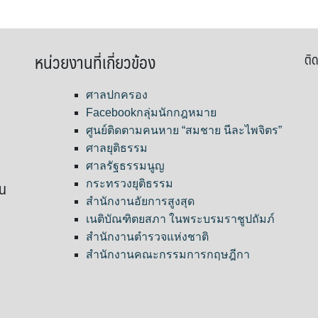
หน่วยงานที่เกี่ยวข้อง
ติด
ศาลปกครอง
Facebookกลุ่มนักกฎหมาย
ศูนย์ติดตามคนหาย “สมชาย นีละไพจิตร”
ศาลยุติธรรม
ศาลรัฐธรรมนูญ
ขน
กระทรวงยุติธรรม
สำนักงานอัยการสูงสุด
เนติบัณฑิตยสภา ในพระบรมราชูปถัมภ์
สำนักงานตำรวจแห่งชาติ
สำนักงานคณะกรรมการกฤษฎีกา