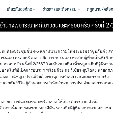
เกี่ยวกับองค์กร
ข่าวสารและกิจกรรม
กฎหมาย/คลังค
ีอำนาจพิจารณาคดีเยาวชนและครอบครัว ครั้งที่ 2
0 น. ณ ห้องประชุมชั้น 4-5 สภาทนายความในพระบรมราชูปถัมภ์ : ส
ชนและครอบครัวกลาง จัดการอบรมและทดสอบผู้ที่จะเป็นที่ปรึก
บครัว ครั้งที่ 2/2567 โดยมีนายเผดิม เพ็ชรกูล อธิบดีผู้พิพาก
ธานในพิธีเปิดการอบรมฯ พร้อมด้วย ดร.วิเชียร ชุบไธสง นายกส
ละนางสาวนิชญา ปราณีจิตต์ เลขานุการศาลเยาวชนและครอบครัว
์ อำนวยพันธ์วิไล ผู้อำนวยการสำนักอำนวยการประจำศาลเยาวชนแ
ากษาศาลเยาวชนและครอบครัวกลาง ให้เกียรติบรรยาย หัวข้อ
จากนั้น นายสมชาย ทองสีมัน รองอธิบดีผู้พิพากษาศาลเยาวชน