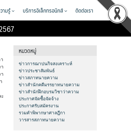
วามรู้
บริการอิเล็กทรอนิกส์
ติดต่อเรา
/2567
หมวดหมู่
ภา
ข่าวการฌาปนกิจสงเคราะห์
ษา
ข่าวประชาสัมพันธ์
ษา
ข่าวสภาทนายความ
ภา
ข่าวสำนักคดีมรรยาทนายความ
ข่าวสำนักฝึกอบรมวิชาว่าความ
ละ
ประกาศจัดซื้อจัดจ้าง
ประกาศรับสมัครงาน
รวมคำพิพากษาศาลฎีกา
วารสารสภาทนายความ