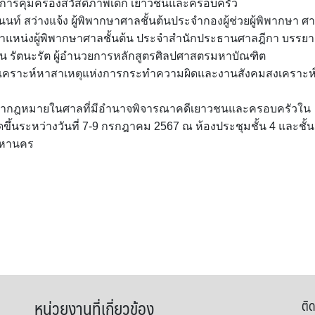
 การคุ้มครองสวัสดิภาพเด็ก เยาวชนและครอบครัว
์ สว่างแจ้ง ผู้พิพากษาศาลชั้นต้นประจำกองผู้ช่วยผู้พิพากษา ศ
ตำแหน่งผู้พิพากษาศาลชั้นต้น ประจำสำนักประธานศาลฎีกา บรรย
ิฤมน รัตนะรัต ผู้อำนวยการหลักสูตรศิลปศาสตรมหาบัณฑิต
วิเคราะห์หาสาเหตุแห่งการกระทำความผิดและงานสังคมสงเคราะห
ปรึกษากฎหมายในศาลที่มีอำนาจพิจารณาคดีเยาวชนและครอบครัวใน
ัดขึ้นระหว่างวันที่ 7-9 กรกฎาคม 2567 ณ ห้องประชุมชั้น 4 และชั้น
มหานคร
หน่วยงานที่เกี่ยวข้อง
ติด