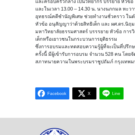
และครอบครัวกลาง เป็นวิทยากร บรรยาย หัวข้อ
และในเวลา 13.00 – 14.30 น. นางนภกมล หะวานนท
อุทธรณ์คดีชำนัญพิเศษ ช่วยทำงานชั่วคราว ใน
หัวข้อ อนุสัญญาว่าด้วยสิทธิเด็ก และ ผศ.ดร.น
มหาวิทยาลัยธรรมศาสตร์ บรรรยาย หัวข้อ การ
เด็กหรือเยาวชนในกระบวนการยุติธรรม
ซึ่งการอบรมและทดสอบความรู้ผู้ที่จะเป็นที่
ครั้งนี้ มีผู้เข้ารับการอบรม จำนวน 528 คน โดยจ
สภาทนายความในพระบรมราชูปถัมภ์ กรุงเทพ
Facebook
X
Line