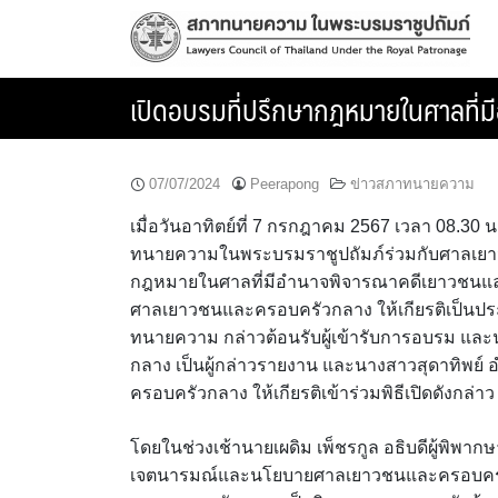
Skip
to
content
เปิดอบรมที่ปรึกษากฎหมายในศาลที่ม
07/07/2024
Peerapong
ข่าวสภาทนายความ
เมื่อวันอาทิตย์ที่ 7 กรกฎาคม 2567 เวลา 08.3
ทนายความในพระบรมราชูปถัมภ์ร่วมกับศาลเยาว
กฎหมายในศาลที่มีอำนาจพิจารณาคดีเยาวชนและครอ
ศาลเยาวชนและครอบครัวกลาง ให้เกียรติเป็นประ
ทนายความ กล่าวต้อนรับผู้เข้ารับการอบรม แ
กลาง เป็นผู้กล่าวรายงาน และนางสาวสุดาทิพย
ครอบครัวกลาง ให้เกียรติเข้าร่วมพิธีเปิดดังกล่าว
โดยในช่วงเช้านายเผดิม เพ็ชรกูล อธิบดีผู้พิพ
เจตนารมณ์และนโยบายศาลเยาวชนและครอบครัว 