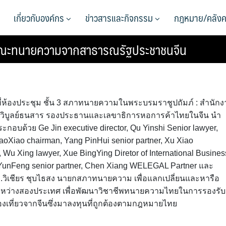
เกี่ยวกับองค์กร
ข่าวสารและกิจกรรม
กฎหมาย/คลังค
คณะทนายความจากสาธารณรัฐประชาชนจีน
น. ที่ห้องประชุม ชั้น 3 สภาทนายความในพระบรมราชูปถัมภ์ : สำนัก
ตร วิบูลย์ธนสาร รองประธานและเลขาธิการหอการค้าไทยในจีน นำ
้วย Ge Jin executive director, Qu Yinshi Senior lawyer,
Xiao chairman, Yang PinHui senior partner, Xu Xiao
 Wu Xing lawyer, Xue BingYing Diretor of International Busines
 YunFeng senior partner, Chen Xiang WELEGAL Partner และ
ร.วิเชียร ชุบไธสง นายกสภาทนายความ เพื่อแลกเปลี่ยนและหารือ
ว่างสองประเทศ เพื่อพัฒนาวิชาชีพทนายความไทยในการรองรับ
งเที่ยวจากจีนซึ่งมาลงทุนที่ถูกต้องตามกฎหมายไทย