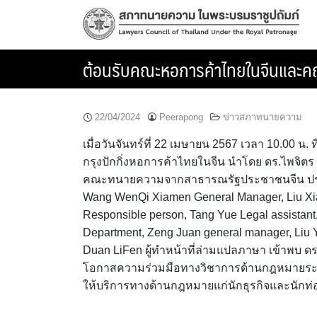
Skip
to
content
ต้อนรับคณะหอการค้าไทยในจีนและ
22/04/2024
Peerapong
ข่าวสภาทนายความ
เมื่อวันจันทร์ที่ 22 เมษายน 2567 เวลา 10.00 
กรุงปักกิ่งหอการค้าไทยในจีน นำโดย ดร.ไพจิ
คณะทนายความจากสาธารณรัฐประชาชนจีน ประกอบด
Wang WenQi Xiamen General Manager, Liu Xiao
Responsible person, Tang Yue Legal assistant,
Department, Zeng Juan general manager, Liu
Duan LiFen ผู้ทำหน้าที่ล่ามแปลภาษา เข้าพบ ด
โอกาสความร่วมมือทางวิชาการด้านกฎหมายระห
ให้บริการทางด้านกฎหมายแก่นักธุรกิจและนักท่อ