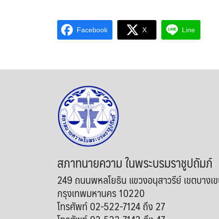
Facebook
X
Line
สภาทนายความ ในพระบรมราชูปถัมภ์
249 ถนนพหลโยธิน แขวงอนุสาวรีย์ เขตบางเ
กรุงเทพมหานคร 10220
โทรศัพท์ 02-522-7124 ถึง 27