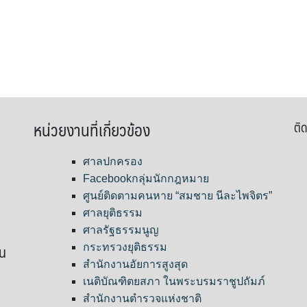
หน่วยงานที่เกี่ยวข้อง
ติด
ศาลปกครอง
Facebookกลุ่มนักกฎหมาย
ศูนย์ติดตามคนหาย “สมชาย นีละไพจิตร”
ศาลยุติธรรม
ศาลรัฐธรรมนูญ
ขน
กระทรวงยุติธรรม
สำนักงานอัยการสูงสุด
เนติบัณฑิตยสภา ในพระบรมราชูปถัมภ์
สำนักงานตำรวจแห่งชาติ