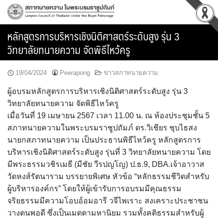
Skip
to
content
หลักสูตรการบริหารเชิงนิติศาสตร์ระดับสูง รุ่น 3
วิทยาลัยทนายความ จัดพิธีไหว้ครู
19/04/2024
Peerapong
ข่าวสภาทนายความ
ผู้อบรมหลักสูตรการบริหารเชิงนิติศาสตร์ระดับสูง รุ่น 3
วิทยาลัยทนายความ จัดพิธีไหว้ครู
เมื่อวันที่ 19 เมษายน 2567 เวลา 11.00 น. ณ ห้องประชุมชั้น 5
สภาทนายความในพระบรมราชูปถัมภ์ ดร.วิเชียร ชุบไธสง
นายกสภาทนายความ เป็นประธานพิธีไหว้ครู หลักสูตรการ
บริหารเชิงนิติศาสตร์ระดับสูง รุ่นที่ 3 วิทยาลัยทนายความ โดย
มีพระธรรมวชิรเมธี (มีชัย วีรปญโญ) ป.ธ.9, DBA.เจ้าอาวาส
วัดหงส์รัตนาราม บรรยายพิเศษ หัวข้อ “หลักธรรมชีวิตสำหรับ
ผู้บริหารองค์กร” โดยให้ผู้เข้ารับการอบรมมีคุณธรรม
จริยธรรมมีความโอบอ้อมอารี วจีไพเราะ สงเคราะประชาชน
วางตนพอดี ซึ่งเป็นเมตตามหานิยม รวมทั้งคติธรรมสำหรับผู้