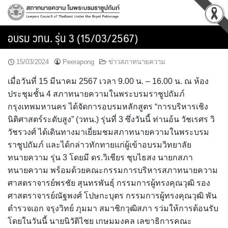
Skip
to
content
อบรม วทน. รุ่น 3 (15/03/2567)
15/03/2024
Peerapong
ข่าวสภาทนายความ
เมื่อวันที่ 15 มีนาคม 2567 เวลา 9.00 น. – 16.00 น. ณ ห้อง
ประชุมชั้น 4 สภาทนายความในพระบรมราชูปถัมภ์
กรุงเทพมหานคร ได้จัดการอบรมหลักสูตร “การบริหารเชิง
นิติศาสตร์ระดับสูง” (วทน.) รุ่นที่ 3 ซึ่งวันนี้ ท่านอ้น วัชเรศร วิ
วัชรวงศ์ ได้เดินทางมาเยี่ยมชมสภาทนายความในพระบรม
ราชูปถัมภ์ และได้กล่าวทักทายแก่ผู้เข้าอบรมวิทยาลัย
ทนายความ รุ่น 3 โดยมี ดร.วิเชียร ชุบไธสง นายกสภา
ทนายความ พร้อมด้วยคณะกรรมการบริหารสภาทนายความ
ศาสตราจารย์พรชัย สุนทรพันธุ์ กรรมการผู้ทรงคุณวุฒิ รอง
ศาสตราจารย์ณัฐพงศ์ โปษกะบุตร กรรมการผู้ทรงคุณวุฒิ พัน
ตำรวจเอก จรุงวิทย์ ภุมมา สมาชิกวุฒิสภา รว่มให้การต้อนรับ
โดยในวันนี้ นายนิวัติไชย เกษมมงคล เลขาธิการคณะ