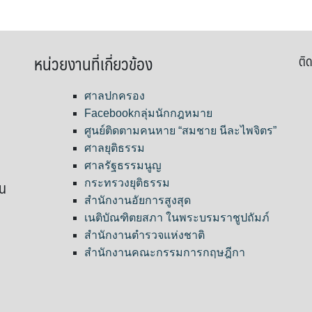
หน่วยงานที่เกี่ยวข้อง
ติด
ศาลปกครอง
Facebookกลุ่มนักกฎหมาย
ศูนย์ติดตามคนหาย “สมชาย นีละไพจิตร”
ศาลยุติธรรม
ศาลรัฐธรรมนูญ
ขน
กระทรวงยุติธรรม
สำนักงานอัยการสูงสุด
เนติบัณฑิตยสภา ในพระบรมราชูปถัมภ์
สำนักงานตำรวจแห่งชาติ
สำนักงานคณะกรรมการกฤษฎีกา