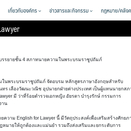
เกี่ยวกับองค์กร
ข่าวสารและกิจกรรม
กฎหมาย/คลังค
 Lawyer
ห้องบรรยายชั้น 4 สภาทนายความในพระบรมราชูปถัมภ์
ในพระบรมราชูปถัมภ์ จัดอบรม หลักสูตรภาษาอังกฤษสำหรับ
นทร เลืองวัฒนะวณิช อุปนายกฝ่ายต่างประเทศ เป็นผู้แทนนายกสภ
wyer มี ว่าที่ร้อยตำรวจเอกหญิง อัยรดา บำรุงรักษ์ กรรมการ
ยงาน
าม English for Lawyer นี้ มีวัตถุประสงค์เพื่อเสริมสร้างศักยภ
ฎหมายให้ถูกต้องและแม่นยำ รวมถึงส่งเสริมและยกระดับการ