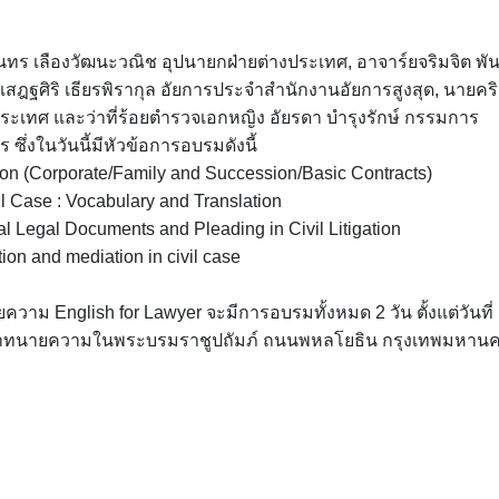
นทร เลืองวัฒนะวณิช อุปนายกฝ่ายต่างประเทศ, อาจาร์ยจริมจิต พัน
.เสฎฐศิริ เธียรพิรากุล อัยการประจำสำนักงานอัยการสูงสุด, นายคร
เทศ และว่าที่ร้อยตำรวจเอกหญิง อัยรดา บำรุงรักษ์ กรรมการ
ึ่งในวันนี้มีหัวข้อการอบรมดังนี้
ion (Corporate/Family and Succession/Basic Contracts)
il Case : Vocabulary and Translation
l Legal Documents and Pleading in Civil Litigation
tion and mediation in civil case
าม English for Lawyer จะมีการอบรมทั้งหมด 2 วัน ตั้งแต่วันที่
สภาทนายความในพระบรมราชูปถัมภ์ ถนนพหลโยธิน กรุงเทพมหาน