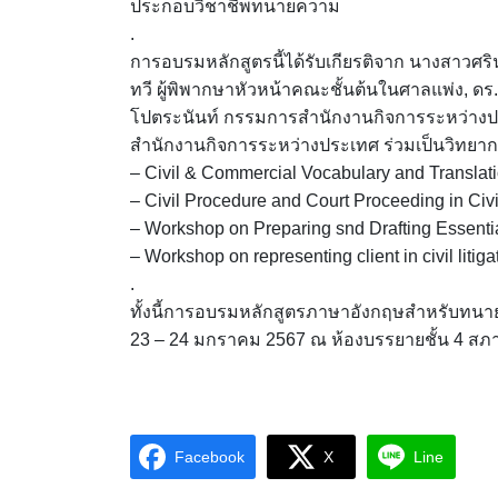
ประกอบวิชาชีพทนายความ
.
การอบรมหลักสูตรนี้ได้รับเกียรติจาก นางสาวศริ
ทวี ผู้พิพากษาหัวหน้าคณะชั้นต้นในศาลแพ่ง, ดร
โปตระนันท์ กรรมการสำนักงานกิจการระหว่างประ
สำนักงานกิจการระหว่างประเทศ ร่วมเป็นวิทยากร ซ
– Civil & Commercial Vocabulary and Translat
– Civil Procedure and Court Proceeding in Civ
– Workshop on Preparing snd Drafting Essentia
– Workshop on representing client in civil litiga
.
ทั้งนี้การอบรมหลักสูตรภาษาอังกฤษสำหรับทนายคว
23 – 24 มกราคม 2567 ณ ห้องบรรยายชั้น 4 
Facebook
X
Line