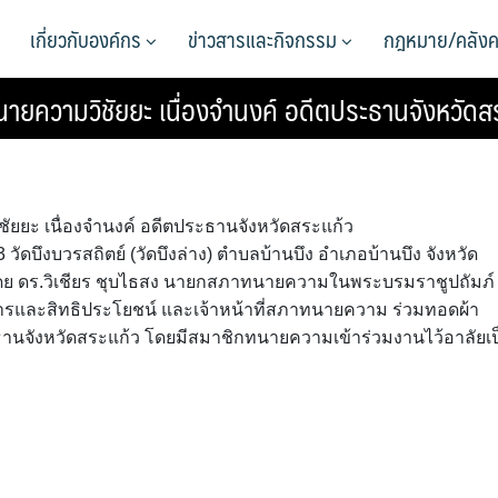
เกี่ยวกับองค์กร
ข่าวสารและกิจกรรม
กฎหมาย/คลังค
ยความวิชัยยะ เนื่องจำนงค์ อดีตประธานจังหวัดส
ยยะ เนื่องจำนงค์ อดีตประธานจังหวัดสระแก้ว
 วัดบึงบวรสถิตย์ (วัดบึงล่าง) ตำบลบ้านบึง อำเภอบ้านบึง จังหวัด
ดย ดร.วิเชียร ชุบไธสง นายกสภาทนายความในพระบรมราชูปถัมภ์
การและสิทธิประโยชน์ และเจ้าหน้าที่สภาทนายความ ร่วมทอดผ้า
ะธานจังหวัดสระแก้ว โดยมีสมาชิกทนายความเข้าร่วมงานไว้อาลัยเป