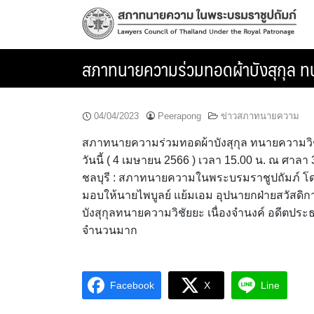
Skip
to
content
สภาทนายความร่วมทอดผ้าบังสุกุล ทนา
04/04/2023
Peerapong
ข่าวสภาทนายความ
สภาทนายความร่วมทอดผ้าบังสุกุล ทนายความวิชั
วันนี้ ( 4 เมษายน 2566 ) เวลา 15.00 น. ณ ศาลา 3
ชลบุรี : สภาทนายความในพระบรมราชูปถัมภ์ โ
มอบให้นายไพบูลย์ แย้มเอม อุปนายกฝ่ายสวัสดิ
บังสุกุลทนายความวิชัยยะ เนื่องจำนงค์ อดีตปร
จำนวนมาก
Facebook
X
Line