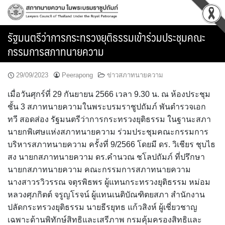
Skip
to
content
รัฐมนตรีว่าการกระทรวงยุติธรรมเข้าร่วมประชุมคณะ
กรรมการสภาทนายความ
29/09/2023
Peerapong
ข่าวสภาทนายความ
เมื่อวันศุกร์ที่ 29 กันยายน 2566 เวลา 9.30 น. ณ ห้องประชุม
ชั้น 3 สภาทนายความในพระบรมราชูปถัมภ์ พันตำรวจเอก
ทวี สอดส่อง รัฐมนตรีว่าการกระทรวงยุติธรรม ในฐานะสภา
นายกพิเศษแห่งสภาทนายความ ร่วมประชุมคณะกรรมการ
บริหารสภาทนายความ ครั้งที่ 9/2566 โดยมี ดร. วิเชียร ชุบไธ
สง นายกสภาทนายความ ดร.คำนวณ ชโลปถัมภ์ ที่ปรึกษา
นายกสภาทนายความ คณะกรรมการสภาทนายความ
นางสาวรวิวรรณ จตุรพิธพร ผู้แทนกระทรวงยุติธรรม หม่อม
หลวงศุภกิตต์ จรูญโรจน์ ผู้แทนเนติบัณฑิตยสภา สำนักงาน
ปลัดกระทรวงยุติธรรม นายธีรยุทธ แก้วสิงห์ ผู้เชี่ยวชาญ
เฉพาะด้านพิทักษ์สิทธิและเสรีภาพ กรมคุ้มครองสิทธิและ