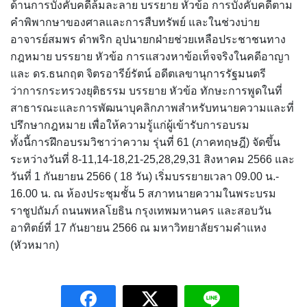
ด้านการบังคับคดีล้มละลาย บรรยาย หัวข้อ การบังคับคดีตาม
คำพิพากษาของศาลและการสืบทรัพย์ และในช่วงบ่าย
อาจารย์สมพร ดำพริก อุปนายกฝ่ายช่วยเหลือประชาชนทาง
กฎหมาย บรรยาย หัวข้อ การแสวงหาข้อเท็จจริงในคดีอาญา
และ ดร.ธนกฤต จิตรอารีย์รัตน์ อดีตเลขานุการรัฐมนตรี
ว่าการกระทรวงยุติธรรม บรรยาย หัวข้อ ทักษะการพูดในที่
สาธารณะและการพัฒนาบุคลิกภาพสำหรับทนายความและที่
ปรึกษากฎหมาย เพื่อให้ความรู้แก่ผู้เข้ารับการอบรม
ทั้งนี้การฝึกอบรมวิชาว่าความ รุ่นที่ 61 (ภาคทฤษฎี) จัดขึ้น
ระหว่างวันที่ 8-11,14-18,21-25,28,29,31 สิงหาคม 2566 และ
วันที่ 1 กันยายน 2566 ( 18 วัน) เริ่มบรรยายเวลา 09.00 น.-
16.00 น. ณ ห้องประชุมชั้น 5 สภาทนายความในพระบรม
ราชูปถัมภ์ ถนนพหลโยธิน กรุงเทพมหานคร และสอบวัน
อาทิตย์ที่ 17 กันยายน 2566 ณ มหาวิทยาลัยรามคำแหง
(หัวหมาก)