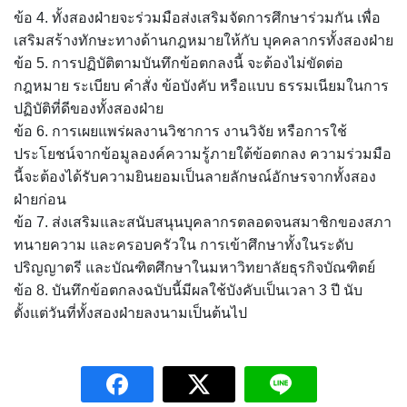
ข้อ 4. ทั้งสองฝ่ายจะร่วมมือส่งเสริมจัดการศึกษาร่วมกัน เพื่อ
เสริมสร้างทักษะทางด้านกฎหมายให้กับ บุคคลากรทั้งสองฝ่าย
ข้อ 5. การปฏิบัติตามบันทึกข้อตกลงนี้ จะต้องไม่ขัดต่อ
กฎหมาย ระเบียบ คำสั่ง ข้อบังคับ หรือแบบ ธรรมเนียมในการ
ปฏิบัติที่ดีของทั้งสองฝ่าย
ข้อ 6. การเผยแพร่ผลงานวิชาการ งานวิจัย หรือการใช้
ประโยชน์จากข้อมูลองค์ความรู้ภายใต้ข้อตกลง ความร่วมมือ
นี้จะต้องได้รับความยินยอมเป็นลายลักษณ์อักษรจากทั้งสอง
ฝ่ายก่อน
ข้อ 7. ส่งเสริมและสนับสนุนบุคลากรตลอดจนสมาชิกของสภา
ทนายความ และครอบครัวใน การเข้าศึกษาทั้งในระดับ
ปริญญาตรี และบัณฑิตศึกษาในมหาวิทยาลัยธุรกิจบัณฑิตย์
ข้อ 8. บันทึกข้อตกลงฉบับนี้มีผลใช้บังคับเป็นเวลา 3 ปี นับ
ตั้งแต่วันที่ทั้งสองฝ่ายลงนามเป็นต้นไป