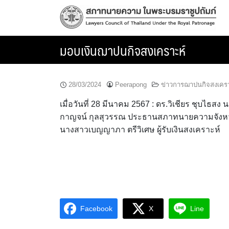
Skip
to
content
มอบเงินฌาปนกิจสงเคราะห์
28/03/2024
Peerapong
ข่าวการฌาปนกิจสงเคร
เมื่อวันที่ 28 มีนาคม 2567 : ดร.วิเชียร ชุบ
กาญจน์ กุลสุวรรณ ประธานสภาทนายความจังหวัดบ
นางสาวเบญญาภา ตรีวิเศษ ผู้รับเงินสงเคราะห์
Facebook
X
Line