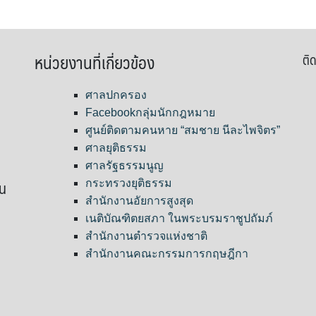
หน่วยงานที่เกี่ยวข้อง
ติด
ศาลปกครอง
Facebookกลุ่มนักกฎหมาย
ศูนย์ติดตามคนหาย “สมชาย นีละไพจิตร”
ศาลยุติธรรม
ศาลรัฐธรรมนูญ
ขน
กระทรวงยุติธรรม
สำนักงานอัยการสูงสุด
เนติบัณฑิตยสภา ในพระบรมราชูปถัมภ์
สำนักงานตำรวจแห่งชาติ
สำนักงานคณะกรรมการกฤษฎีกา