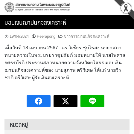
Skip
to
content
มอบเงินฌาปนกิจสงเคราะห์
19/04/2024
Peerapong
ข่าวการฌาปนกิจสงเคราะห์
เมื่อวันที่ 18 เมษายน 2567 : ดร.วิเชียร ชุบไธสง นายกสภา
ทนายความในพระบรมราชูปถัมภ์ มอบหมายให้ นายไพศาล
ยศธรกีรติ ประธานสภาทนายความจังหวัดยโสธร มอบเงิน
ฌาปนกิจสงเคราะห์ของ นายสุภาพ ตรีวิเศษ ให้แก่ นายวีร
ชาติ ตรีวิเศษ ผู้รับเงินสงเคราะห์
หมวดหมู่