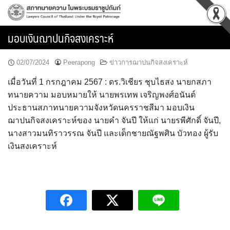
Skip
to
content
มอบเงินฌาปนกิจสงเคราะห์
02/07/2024
Peerapong
ข่าวการฌาปนกิจสงเคราะห์
เมื่อวันที่ 1 กรกฎาคม 2567 : ดร.วิเชียร ชุบไธสง นายกสภา
ทนายความ มอบหมายให้ นายพรเทพ เจริญพงศ์อนันต์
ประธานสภาทนายความจังหวัดนครราชสีมา มอบเงิน
ฌาปนกิจสงเคราะห์ของ นายคำ จันปี ให้แก่ นายรพีศักดิ์ จันปี,
นางสาวมนทิราวรรณ จันปี และเด็กชายณัฐพศิน บัวทอง ผู้รับ
เงินสงเคราะห์